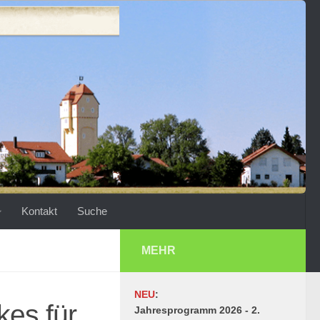
Kontakt
Suche
MEHR
NEU
:
es für
Jahresprogramm 2026 - 2.