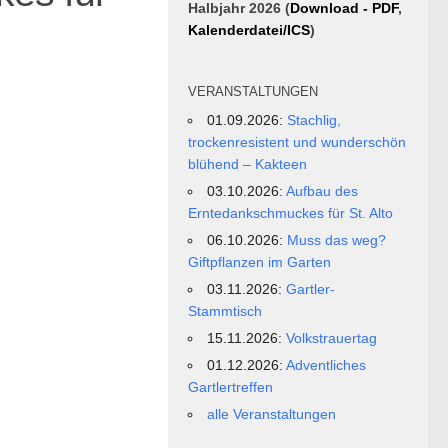
Halbjahr 2026 (
Download - PDF
,
Kalenderdatei/ICS
)
VERANSTALTUNGEN
01.09.2026:
Stachlig,
trockenresistent und wunderschön
blühend – Kakteen
03.10.2026:
Aufbau des
Erntedankschmuckes für St. Alto
06.10.2026:
Muss das weg?
Giftpflanzen im Garten
03.11.2026:
Gartler-
Stammtisch
15.11.2026:
Volkstrauertag
01.12.2026:
Adventliches
Gartlertreffen
alle Veranstaltungen