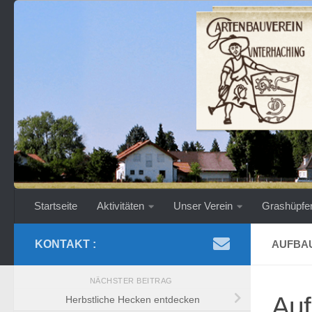
Zum Inhalt springen
Startseite
Aktivitäten
Unser Verein
Grashüpfe
KONTAKT :
AUFBAU
NÄCHSTER BEITRAG
Auf
Herbstliche Hecken entdecken