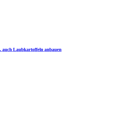
B. auch Laubkartoffeln anbauen