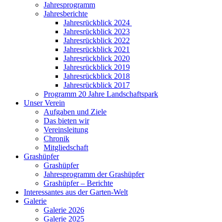
Jahresprogramm
Jahresberichte
Jahresrückblick 2024
Jahresrückblick 2023
Jahresrückblick 2022
Jahresrückblick 2021
Jahresrückblick 2020
Jahresrückblick 2019
Jahresrückblick 2018
Jahresrückblick 2017
Programm 20 Jahre Landschaftspark
Unser Verein
Aufgaben und Ziele
Das bieten wir
Vereinsleitung
Chronik
Mitgliedschaft
Grashüpfer
Grashüpfer
Jahresprogramm der Grashüpfer
Grashüpfer – Berichte
Interessantes aus der Garten-Welt
Galerie
Galerie 2026
Galerie 2025