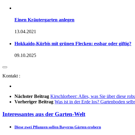
Einen Kräutergarten anlegen
13.04.2021
Hokkaido-Kürbis mit grünen Flecken: essbar oder giftig?
09.10.2025
Kontakt :
Nächster Beitrag
Kirschlorbeer: Alles, was Sie über diese ro
Vorheriger Beitrag
Was ist in der Erde los? Gartenboden selb
Interessantes aus der Garten-Welt
Diese zwei Pflanzen sollen Bayerns Gärten erobern