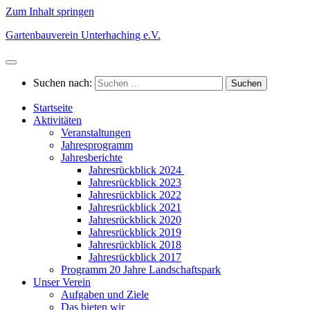
Zum Inhalt springen
Gartenbauverein Unterhaching e.V.
Suchen nach:
Startseite
Aktivitäten
Veranstaltungen
Jahresprogramm
Jahresberichte
Jahresrückblick 2024
Jahresrückblick 2023
Jahresrückblick 2022
Jahresrückblick 2021
Jahresrückblick 2020
Jahresrückblick 2019
Jahresrückblick 2018
Jahresrückblick 2017
Programm 20 Jahre Landschaftspark
Unser Verein
Aufgaben und Ziele
Das bieten wir