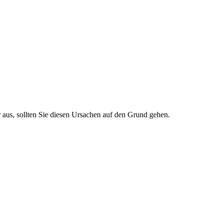
or aus, sollten Sie diesen Ursachen auf den Grund gehen.