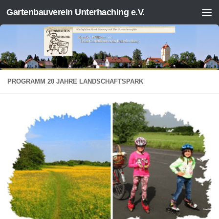
Gartenbauverein Unterhaching e.V.
Zum Inhalt springen
PROGRAMM 20 JAHRE LANDSCHAFTSPARK