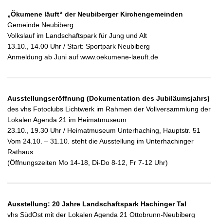
„Ökumene läuft“ der Neubiberger Kirchengemeinden
Gemeinde Neubiberg
Volkslauf im Landschaftspark für Jung und Alt
13.10., 14.00 Uhr / Start: Sportpark Neubiberg
Anmeldung ab Juni auf www.oekumene-laeuft.de
Ausstellungseröffnung (Dokumentation des Jubiläumsjahrs)
des vhs Fotoclubs Lichtwerk im Rahmen der Vollversammlung der
Lokalen Agenda 21 im Heimatmuseum
23.10., 19.30 Uhr / Heimatmuseum Unterhaching, Hauptstr. 51
Vom 24.10. – 31.10. steht die Ausstellung im Unterhachinger
Rathaus
(Öffnungszeiten Mo 14-18, Di-Do 8-12, Fr 7-12 Uhr)
Ausstellung: 20 Jahre Landschaftspark Hachinger Tal
vhs SüdOst mit der Lokalen Agenda 21 Ottobrunn-Neubiberg