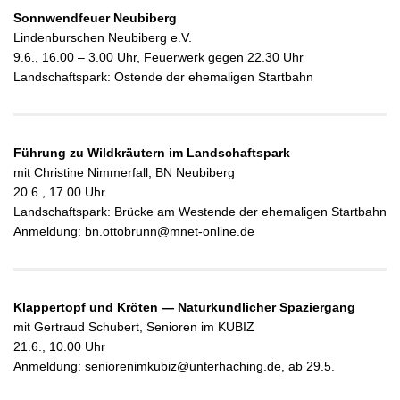
Sonnwendfeuer Neubiberg
Lindenburschen Neubiberg e.V.
9.6., 16.00 – 3.00 Uhr, Feuerwerk gegen 22.30 Uhr
Landschaftspark: Ostende der ehemaligen Startbahn
Führung zu Wildkräutern im Landschaftspark
mit Christine Nimmerfall, BN Neubiberg
20.6., 17.00 Uhr
Landschaftspark: Brücke am Westende der
ehemaligen
Startbahn
Anmeldung: bn.ottobrunn@mnet-online.de
Klappertopf und Kröten — Naturkundlicher Spaziergang
mit Gertraud Schubert, Senioren im KUBIZ
21.6., 10.00 Uhr
Anmeldung: seniorenimkubiz@unterhaching.de, ab 29.5.