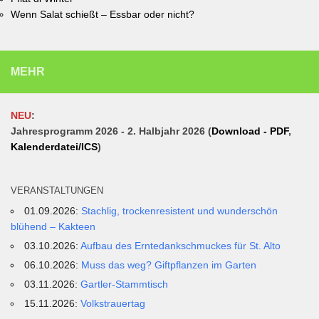
Wenn Salat schießt – Essbar oder nicht?
MEHR
NEU
:
Jahresprogramm 2026 - 2. Halbjahr 2026 (
Download - PDF
,
Kalenderdatei/ICS
)
VERANSTALTUNGEN
01.09.2026:
Stachlig, trockenresistent und wunderschön
blühend – Kakteen
03.10.2026:
Aufbau des Erntedankschmuckes für St. Alto
06.10.2026:
Muss das weg? Giftpflanzen im Garten
03.11.2026:
Gartler-Stammtisch
15.11.2026:
Volkstrauertag