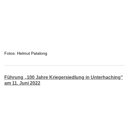
Fotos: Helmut Patalong
Führung „100 Jahre Kriegersiedlung in Unterhaching“
am 11. Juni 2022