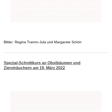
Bilder: Regina Tramm-Jula und Margarete Schön
Spezial-Schnittkurs an Obstbäumen und
Ziersträuchern am 19. März 2022