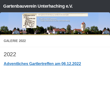
Gartenbauverein Unterhaching e.V.
Zum Inhalt springen
GALERIE 2022
2022
Adventliches Gartlertreffen am 06.12.2022