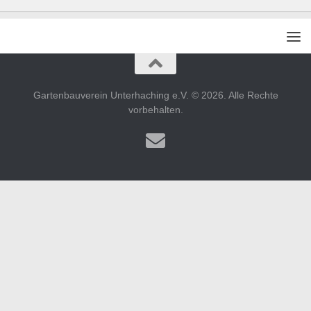
Gartenbauverein Unterhaching e.V. © 2026. Alle Rechte
vorbehalten.