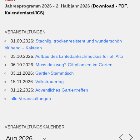
Jahresprogramm 2026 - 2. Halbjahr 2026 (
Download - PDF
,
Kalenderdatei/ICS
)
VERANSTALTUNGEN
01.09.2026:
Stachlig, trockenresistent und wunderschön
blühend – Kakteen
03.10.2026:
Aufbau des Erntedankschmuckes für St. Alto
06.10.2026:
Muss das weg? Giftpflanzen im Garten
03.11.2026:
Gartler-Stammtisch
15.11.2026:
Volkstrauertag
01.12.2026:
Adventliches Gartlertreffen
alle Veranstaltungen
VERANSTALTUNGSKALENDER