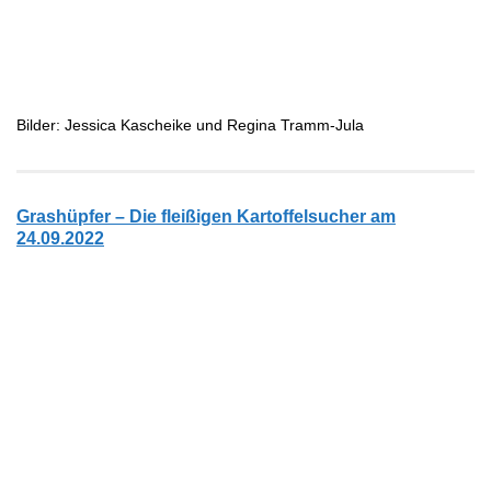
Bilder: Jessica Kascheike und Regina Tramm-Jula
Grashüpfer – Die fleißigen Kartoffelsucher am
24.09.2022