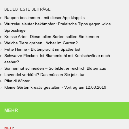
Unterhaching (Termin abgelaufen).
BELIEBTESTE BEITRÄGE
Raupen bestimmen - mit dieser App klappt's
Wurzelausläufer bekämpfen: Praktische Tipps gegen wilde
Sprösslinge
Kresse Arten: Diese tollen Sorten sollten Sie kennen
Welche Tiere graben Löcher im Garten?
Fette Henne - Blütenpracht im Spätherbst
Schwarze Flecken: Ist Blumenkohl mit Kohlschwärze noch
essbar?
Sonnenhut schneiden – So bildet er reichlich Blüten aus
Lavendel verblüht? Das müssen Sie jetzt tun
Pfiat di Winter
Kleine Gärten kreativ gestalten - Vortrag am 12.03.2019
MEHR
NEU
: