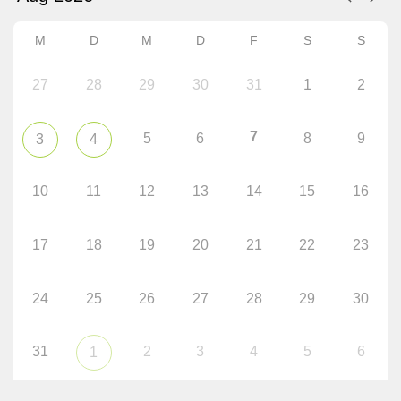
M
D
M
D
F
S
S
27
28
29
30
31
1
2
7
5
6
8
9
3
4
10
11
12
13
14
15
16
17
18
19
20
21
22
23
24
25
26
27
28
29
30
31
2
3
4
5
6
1