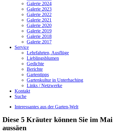
Galerie 2024
Galerie 2023
Galerie 2022
Galerie 2021
Galerie 2020
Galerie 2019
Galerie 2018
Galerie 2017
Service
Lehrfahrten, Ausflüge
Lieblingsblumen
Gedichte
Berichte
Gartentipps
Gartenkultur in Unterhaching
Links / Netzwerke
Kontakt
Suche
Interessantes aus der Garten-Welt
Diese 5 Kräuter können Sie im Mai
aussäen