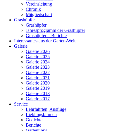
Vereinsleitung
Chronik
Mitgliedschaft
Grashüpfer
Grashüpfer
Jahresprogramm der Grashüpfer
Grashüpfer – Berichte
Interessantes aus der Garten-Welt
Galerie
Galerie 2026
Galerie 2025
Galerie 2024
Galerie 2023
Galerie 2022
Galerie 2021
Galerie 2020
Galerie 2019
Galerie 2018
Galerie 2017
Service
Lehrfahrten, Ausflüge
Lieblingsblumen
Gedichte
Berichte
Gartentipps