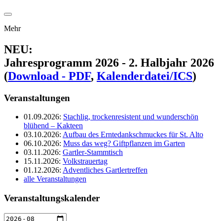
Mehr
NEU
:
Jahresprogramm 2026 - 2. Halbjahr 2026
(
Download - PDF
,
Kalenderdatei/ICS
)
Veranstaltungen
01.09.2026:
Stachlig, trockenresistent und wunderschön
blühend – Kakteen
03.10.2026:
Aufbau des Erntedankschmuckes für St. Alto
06.10.2026:
Muss das weg? Giftpflanzen im Garten
03.11.2026:
Gartler-Stammtisch
15.11.2026:
Volkstrauertag
01.12.2026:
Adventliches Gartlertreffen
alle Veranstaltungen
Veranstaltungskalender