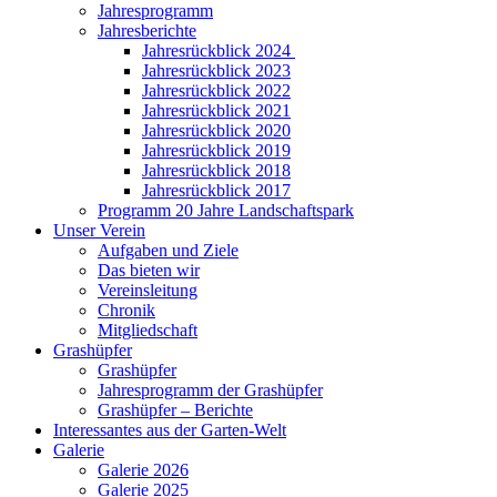
Jahresprogramm
Jahresberichte
Jahresrückblick 2024
Jahresrückblick 2023
Jahresrückblick 2022
Jahresrückblick 2021
Jahresrückblick 2020
Jahresrückblick 2019
Jahresrückblick 2018
Jahresrückblick 2017
Programm 20 Jahre Landschaftspark
Unser Verein
Aufgaben und Ziele
Das bieten wir
Vereinsleitung
Chronik
Mitgliedschaft
Grashüpfer
Grashüpfer
Jahresprogramm der Grashüpfer
Grashüpfer – Berichte
Interessantes aus der Garten-Welt
Galerie
Galerie 2026
Galerie 2025