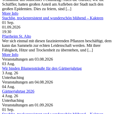
Schäffler, hatten großen Anteil am Aufleben der Stadt nach den
großen Epidemien. Dies zu feiern, sind [...]
More Info
Stachlig, trockenresistent und wunderschön blühend – Kakteen
01
Sep.
01.09.2026
19:30
Pfarrheim St. Alto
Wer sich einmal mit diesen faszinierenden Pflanzen beschäftigt, dem
kann das Sammeln zur echten Leidenschaft werden. Mit ihrer
Fähigkeit, Hitze und Trockenheit zu überstehen, und [...]
More Info
Veranstaltungen am 03.08.2026
03
Aug.
Wir binden Blumensträuße für den Gärtnerjahrtag
3 Aug. 26
Unterhaching
Veranstaltungen am 04.08.2026
04
Aug.
Gärtnerjahrtag 2026
4 Aug. 26
Unterhaching
Veranstaltungen am 01.09.2026
01
Sep.