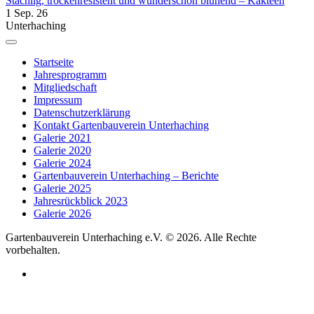
Stachlig, trockenresistent und wunderschön blühend – Kakteen
1 Sep. 26
Unterhaching
Startseite
Jahresprogramm
Mitgliedschaft
Impressum
Datenschutzerklärung
Kontakt Gartenbauverein Unterhaching
Galerie 2021
Galerie 2020
Galerie 2024
Gartenbauverein Unterhaching – Berichte
Galerie 2025
Jahresrückblick 2023
Galerie 2026
Gartenbauverein Unterhaching e.V. © 2026. Alle Rechte
vorbehalten.