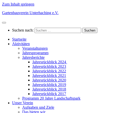
Zum Inhalt springen
Gartenbauverein Unterhaching e.V.
Suchen nach:
Startseite
Aktivitäten
Veranstaltungen
Jahresprogramm
Jahresberichte
Jahresrückblick 2024
Jahresrückblick 2023
Jahresrückblick 2022
Jahresrückblick 2021
Jahresrückblick 2020
Jahresrückblick 2019
Jahresrückblick 2018
Jahresrückblick 2017
Programm 20 Jahre Landschaftspark
Unser Verein
Aufgaben und Ziele
Das bieten wir