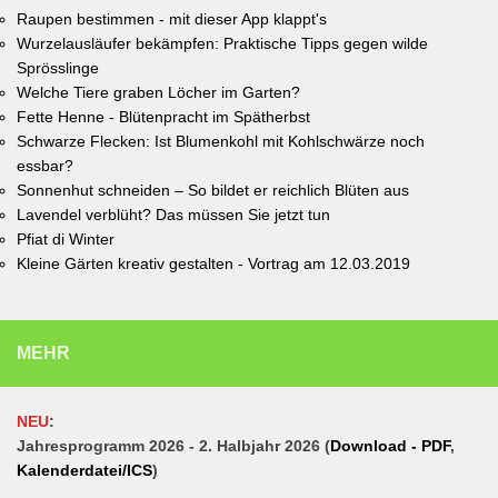
Raupen bestimmen - mit dieser App klappt's
Wurzelausläufer bekämpfen: Praktische Tipps gegen wilde
Sprösslinge
Welche Tiere graben Löcher im Garten?
Fette Henne - Blütenpracht im Spätherbst
Schwarze Flecken: Ist Blumenkohl mit Kohlschwärze noch
essbar?
Sonnenhut schneiden – So bildet er reichlich Blüten aus
Lavendel verblüht? Das müssen Sie jetzt tun
Pfiat di Winter
Kleine Gärten kreativ gestalten - Vortrag am 12.03.2019
MEHR
NEU
:
Jahresprogramm 2026 - 2. Halbjahr 2026 (
Download - PDF
,
Kalenderdatei/ICS
)