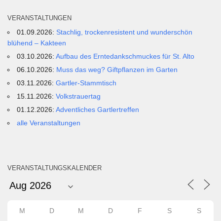
VERANSTALTUNGEN
01.09.2026:
Stachlig, trockenresistent und wunderschön
blühend – Kakteen
03.10.2026:
Aufbau des Erntedankschmuckes für St. Alto
06.10.2026:
Muss das weg? Giftpflanzen im Garten
03.11.2026:
Gartler-Stammtisch
15.11.2026:
Volkstrauertag
01.12.2026:
Adventliches Gartlertreffen
alle Veranstaltungen
VERANSTALTUNGSKALENDER
M
D
M
D
F
S
S