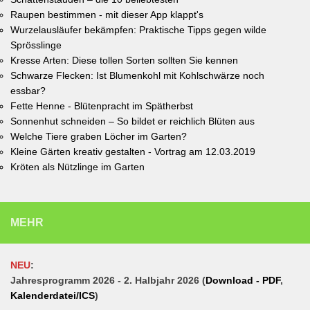
Raupen bestimmen - mit dieser App klappt's
Wurzelausläufer bekämpfen: Praktische Tipps gegen wilde
Sprösslinge
Kresse Arten: Diese tollen Sorten sollten Sie kennen
Schwarze Flecken: Ist Blumenkohl mit Kohlschwärze noch
essbar?
Fette Henne - Blütenpracht im Spätherbst
Sonnenhut schneiden – So bildet er reichlich Blüten aus
Welche Tiere graben Löcher im Garten?
Kleine Gärten kreativ gestalten - Vortrag am 12.03.2019
Kröten als Nützlinge im Garten
MEHR
NEU
:
Jahresprogramm 2026 - 2. Halbjahr 2026 (
Download - PDF
,
Kalenderdatei/ICS
)