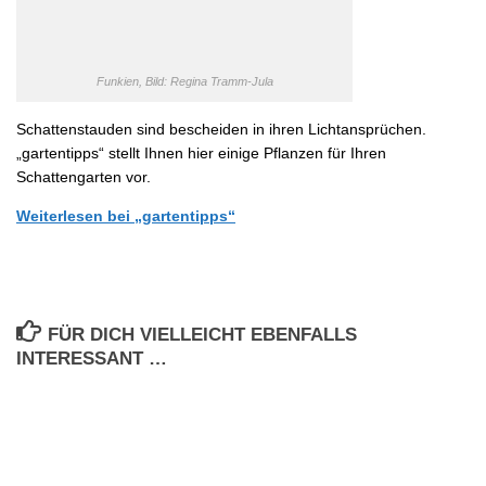
Funkien, Bild: Regina Tramm-Jula
Schattenstauden sind bescheiden in ihren Lichtansprüchen.
„gartentipps“ stellt Ihnen hier einige Pflanzen für Ihren
Schattengarten vor.
Weiterlesen bei „gartentipps“
FÜR DICH VIELLEICHT EBENFALLS
INTERESSANT …