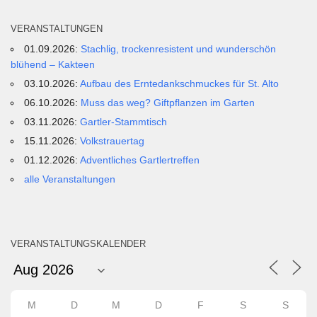
VERANSTALTUNGEN
01.09.2026:
Stachlig, trockenresistent und wunderschön
blühend – Kakteen
03.10.2026:
Aufbau des Erntedankschmuckes für St. Alto
06.10.2026:
Muss das weg? Giftpflanzen im Garten
03.11.2026:
Gartler-Stammtisch
15.11.2026:
Volkstrauertag
01.12.2026:
Adventliches Gartlertreffen
alle Veranstaltungen
VERANSTALTUNGSKALENDER
M
D
M
D
F
S
S