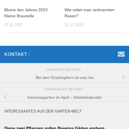
Blume des Jahres 2023:
Wie rettet man verbrannten
Kleine Braunelle
Rasen?
27.11.2022
21.07.2023
KONTAKT :
NÄCHSTER BEITRAG
Bei den Grashüpfern ist was los
VORHERIGER BEITRAG
Gemüsegarten im April – Arbeitskalender
INTERESSANTES AUS DER GARTEN-WELT
Diese zwei Pflanzen sollen Bayerns Gärten erobern