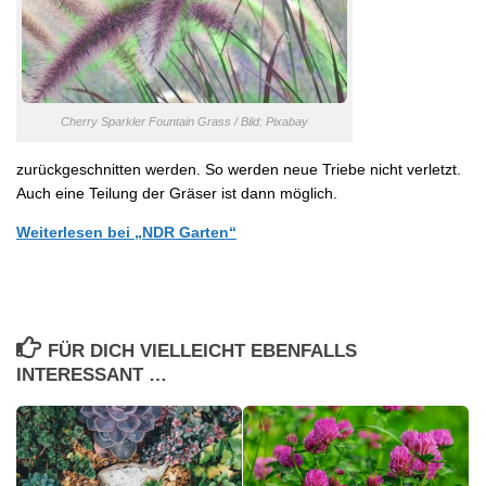
Cherry Sparkler Fountain Grass / Bild: Pixabay
zurückgeschnitten werden. So werden neue Triebe nicht verletzt.
Auch eine Teilung der Gräser ist dann möglich.
Weiterlesen bei „NDR Garten“
FÜR DICH VIELLEICHT EBENFALLS
INTERESSANT …