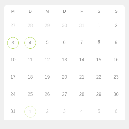
M
D
M
D
F
S
S
27
28
29
30
31
1
2
8
5
6
7
9
3
4
10
11
12
13
14
15
16
17
18
19
20
21
22
23
24
25
26
27
28
29
30
31
2
3
4
5
6
1