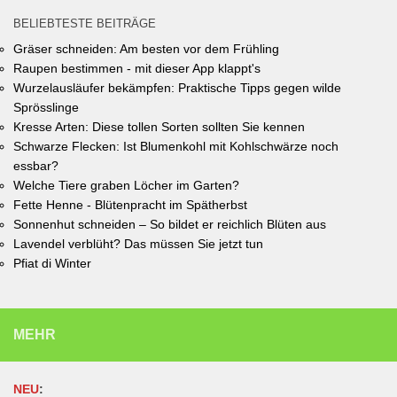
BELIEBTESTE BEITRÄGE
Gräser schneiden: Am besten vor dem Frühling
Raupen bestimmen - mit dieser App klappt's
Wurzelausläufer bekämpfen: Praktische Tipps gegen wilde
Sprösslinge
Kresse Arten: Diese tollen Sorten sollten Sie kennen
Schwarze Flecken: Ist Blumenkohl mit Kohlschwärze noch
essbar?
Welche Tiere graben Löcher im Garten?
Fette Henne - Blütenpracht im Spätherbst
Sonnenhut schneiden – So bildet er reichlich Blüten aus
Lavendel verblüht? Das müssen Sie jetzt tun
Pfiat di Winter
MEHR
NEU
: