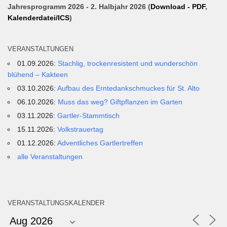
Jahresprogramm 2026 - 2. Halbjahr 2026 (
Download - PDF
,
Kalenderdatei/ICS
)
VERANSTALTUNGEN
01.09.2026:
Stachlig, trockenresistent und wunderschön
blühend – Kakteen
03.10.2026:
Aufbau des Erntedankschmuckes für St. Alto
06.10.2026:
Muss das weg? Giftpflanzen im Garten
03.11.2026:
Gartler-Stammtisch
15.11.2026:
Volkstrauertag
01.12.2026:
Adventliches Gartlertreffen
alle Veranstaltungen
VERANSTALTUNGSKALENDER