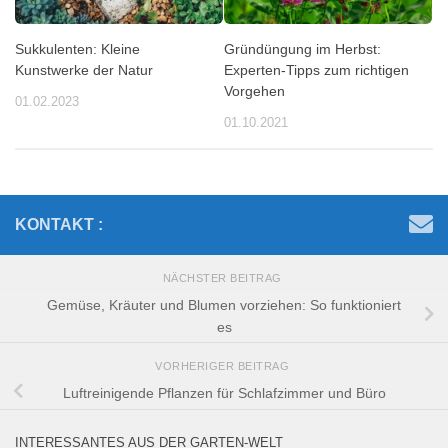
Sukkulenten: Kleine
Gründüngung im Herbst:
Kunstwerke der Natur
Experten-Tipps zum richtigen
Vorgehen
01.02.2023
01.10.2021
KONTAKT :
NÄCHSTER BEITRAG
Gemüse, Kräuter und Blumen vorziehen: So funktioniert
es
VORHERIGER BEITRAG
Luftreinigende Pflanzen für Schlafzimmer und Büro
INTERESSANTES AUS DER GARTEN-WELT