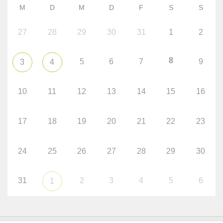
M
D
M
D
F
S
S
27
28
29
30
31
1
2
8
5
6
7
9
3
4
10
11
12
13
14
15
16
17
18
19
20
21
22
23
24
25
26
27
28
29
30
31
2
3
4
5
6
1