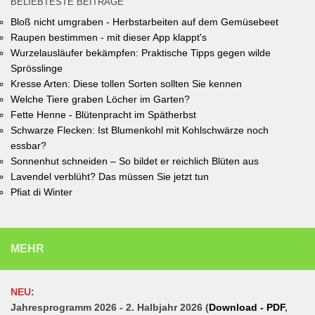
BELIEBTESTE BEITRÄGE
Bloß nicht umgraben - Herbstarbeiten auf dem Gemüsebeet
Raupen bestimmen - mit dieser App klappt's
Wurzelausläufer bekämpfen: Praktische Tipps gegen wilde
Sprösslinge
Kresse Arten: Diese tollen Sorten sollten Sie kennen
Welche Tiere graben Löcher im Garten?
Fette Henne - Blütenpracht im Spätherbst
Schwarze Flecken: Ist Blumenkohl mit Kohlschwärze noch
essbar?
Sonnenhut schneiden – So bildet er reichlich Blüten aus
Lavendel verblüht? Das müssen Sie jetzt tun
Pfiat di Winter
MEHR
NEU
:
Jahresprogramm 2026 - 2. Halbjahr 2026 (
Download - PDF
,