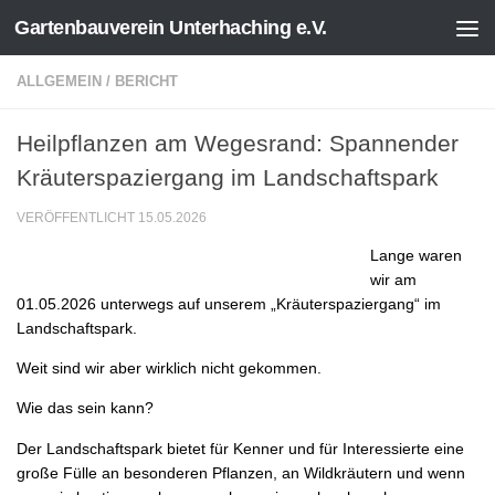
Gartenbauverein Unterhaching e.V.
Zum Inhalt springen
ALLGEMEIN
/
BERICHT
Heilpflanzen am Wegesrand: Spannender
Kräuterspaziergang im Landschaftspark
VERÖFFENTLICHT
15.05.2026
Lange waren
wir am
01.05.2026 unterwegs auf unserem „Kräuterspaziergang“ im
Landschaftspark.
Weit sind wir aber wirklich nicht gekommen.
Wie das sein kann?
Der Landschaftspark bietet für Kenner und für Interessierte eine
große Fülle an besonderen Pflanzen, an Wildkräutern und wenn