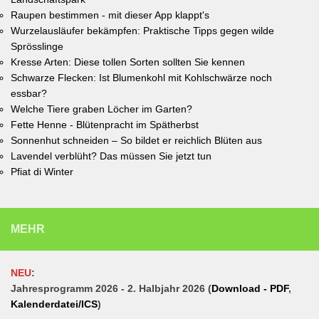
Raupen bestimmen - mit dieser App klappt's
Wurzelausläufer bekämpfen: Praktische Tipps gegen wilde
Sprösslinge
Kresse Arten: Diese tollen Sorten sollten Sie kennen
Schwarze Flecken: Ist Blumenkohl mit Kohlschwärze noch
essbar?
Welche Tiere graben Löcher im Garten?
Fette Henne - Blütenpracht im Spätherbst
Sonnenhut schneiden – So bildet er reichlich Blüten aus
Lavendel verblüht? Das müssen Sie jetzt tun
Pfiat di Winter
MEHR
NEU
:
Jahresprogramm 2026 - 2. Halbjahr 2026 (
Download - PDF
,
Kalenderdatei/ICS
)