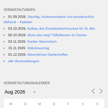
VERANSTALTUNGEN
01.09.2026:
Stachlig, trockenresistent und wunderschön
blühend – Kakteen
03.10.2026:
Aufbau des Erntedankschmuckes für St. Alto
06.10.2026:
Muss das weg? Giftpflanzen im Garten
03.11.2026:
Gartler-Stammtisch
15.11.2026:
Volkstrauertag
01.12.2026:
Adventliches Gartlertreffen
alle Veranstaltungen
VERANSTALTUNGSKALENDER
M
D
M
D
F
S
S