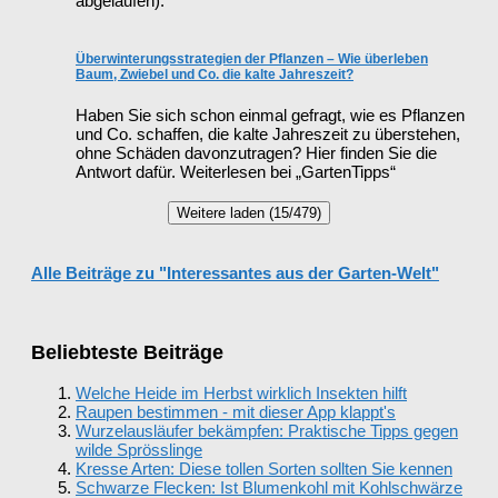
abgelaufen).
Überwinterungsstrategien der Pflanzen – Wie überleben
Baum, Zwiebel und Co. die kalte Jahreszeit?
Haben Sie sich schon einmal gefragt, wie es Pflanzen
und Co. schaffen, die kalte Jahreszeit zu überstehen,
ohne Schäden davonzutragen? Hier finden Sie die
Antwort dafür. Weiterlesen bei „GartenTipps“
Weitere laden (15/479)
Alle Beiträge zu "Interessantes aus der Garten-Welt"
Beliebteste Beiträge
Welche Heide im Herbst wirklich Insekten hilft
Raupen bestimmen - mit dieser App klappt's
Wurzelausläufer bekämpfen: Praktische Tipps gegen
wilde Sprösslinge
Kresse Arten: Diese tollen Sorten sollten Sie kennen
Schwarze Flecken: Ist Blumenkohl mit Kohlschwärze