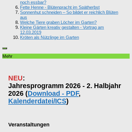
noch essbar?
Fette Henne - Blütenpracht im Spätherbst
Sonnenhut schneiden – So bildet er reichlich Blüten
aus
Welche Tiere graben Löcher im Garten?
Kleine Gärten kreativ gestalten - Vortrag am
12.03.2019
Kröten als Nützlinge im Garten
Mehr
NEU
:
Jahresprogramm 2026 - 2. Halbjahr
2026 (
Download - PDF
,
Kalenderdatei/ICS
)
Veranstaltungen