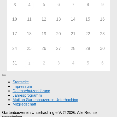
5
6
7
8
9
3
4
10
11
12
13
14
15
16
17
18
19
20
21
22
23
24
25
26
27
28
29
30
31
2
3
4
5
6
1
Startseite
Impressum
Datenschutzerklärung
Jahresprogramm
Mail an Gartenbauverein Unterhaching
Mitgliedschaft
Gartenbauverein Unterhaching e.V. © 2026. Alle Rechte
vorbehalten.