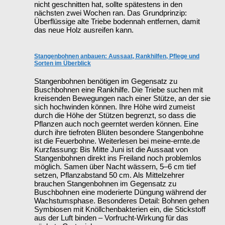
nicht geschnitten hat, sollte spätestens in den
nächsten zwei Wochen ran. Das Grundprinzip:
Überflüssige alte Triebe bodennah entfernen, damit
das neue Holz ausreifen kann.
Stangenbohnen anbauen: Aussaat, Rankhilfen, Pflege und
Sorten im Überblick
Stangenbohnen benötigen im Gegensatz zu
Buschbohnen eine Rankhilfe. Die Triebe suchen mit
kreisenden Bewegungen nach einer Stütze, an der sie
sich hochwinden können. Ihre Höhe wird zumeist
durch die Höhe der Stützen begrenzt, so dass die
Pflanzen auch noch geerntet werden können. Eine
durch ihre tiefroten Blüten besondere Stangenbohne
ist die Feuerbohne. Weiterlesen bei meine-ernte.de
Kurzfassung: Bis Mitte Juni ist die Aussaat von
Stangenbohnen direkt ins Freiland noch problemlos
möglich. Samen über Nacht wässern, 5–6 cm tief
setzen, Pflanzabstand 50 cm. Als Mittelzehrer
brauchen Stangenbohnen im Gegensatz zu
Buschbohnen eine moderierte Düngung während der
Wachstumsphase. Besonderes Detail: Bohnen gehen
Symbiosen mit Knöllchenbakterien ein, die Stickstoff
aus der Luft binden – Vorfrucht-Wirkung für das