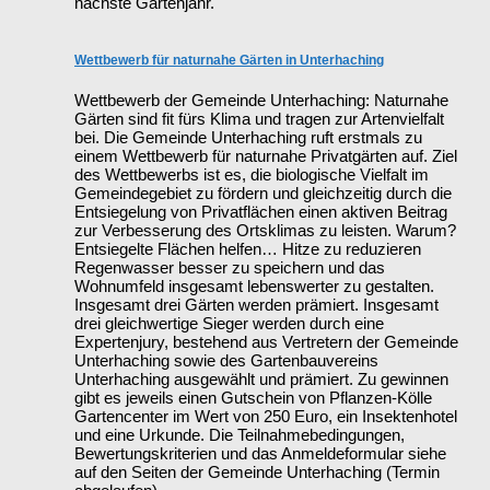
nächste Gartenjahr.
Wettbewerb für naturnahe Gärten in Unterhaching
Wettbewerb der Gemeinde Unterhaching: Naturnahe
Gärten sind fit fürs Klima und tragen zur Artenvielfalt
bei. Die Gemeinde Unterhaching ruft erstmals zu
einem Wettbewerb für naturnahe Privatgärten auf. Ziel
des Wettbewerbs ist es, die biologische Vielfalt im
Gemeindegebiet zu fördern und gleichzeitig durch die
Entsiegelung von Privatflächen einen aktiven Beitrag
zur Verbesserung des Ortsklimas zu leisten. Warum?
Entsiegelte Flächen helfen… Hitze zu reduzieren
Regenwasser besser zu speichern und das
Wohnumfeld insgesamt lebenswerter zu gestalten.
Insgesamt drei Gärten werden prämiert. Insgesamt
drei gleichwertige Sieger werden durch eine
Expertenjury, bestehend aus Vertretern der Gemeinde
Unterhaching sowie des Gartenbauvereins
Unterhaching ausgewählt und prämiert. Zu gewinnen
gibt es jeweils einen Gutschein von Pflanzen-Kölle
Gartencenter im Wert von 250 Euro, ein Insektenhotel
und eine Urkunde. Die Teilnahmebedingungen,
Bewertungskriterien und das Anmeldeformular siehe
auf den Seiten der Gemeinde Unterhaching (Termin