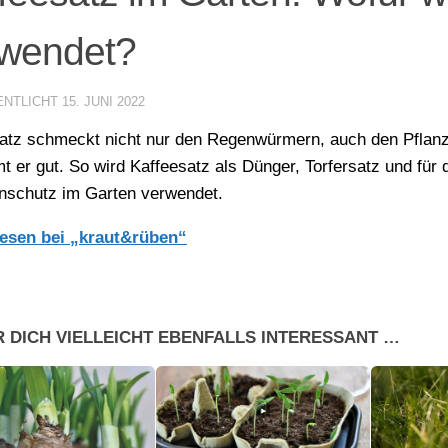
rwendet?
ENTLICHT
15. JUNI 2022
atz schmeckt nicht nur den Regenwürmern, auch den Pflan
 er gut. So wird Kaffeesatz als Dünger, Torfersatz und für 
nschutz im Garten verwendet.
lesen bei „kraut&rüben“
R DICH VIELLEICHT EBENFALLS INTERESSANT …