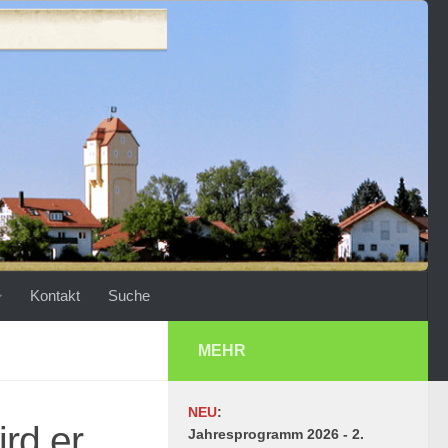
Kontakt
Suche
MEHR
NEU
:
rd er
Jahresprogramm 2026 - 2.