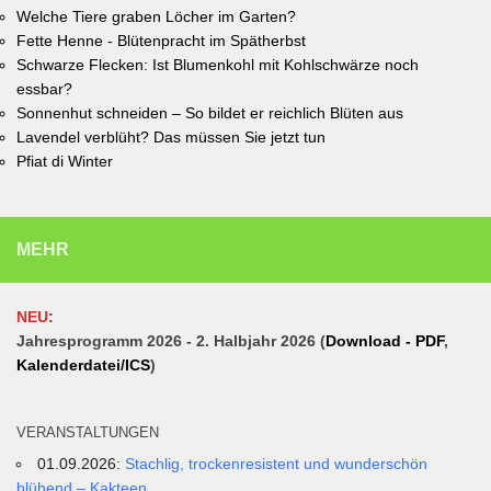
Welche Tiere graben Löcher im Garten?
Fette Henne - Blütenpracht im Spätherbst
Schwarze Flecken: Ist Blumenkohl mit Kohlschwärze noch
essbar?
Sonnenhut schneiden – So bildet er reichlich Blüten aus
Lavendel verblüht? Das müssen Sie jetzt tun
Pfiat di Winter
MEHR
NEU
:
Jahresprogramm 2026 - 2. Halbjahr 2026 (
Download - PDF
,
Kalenderdatei/ICS
)
VERANSTALTUNGEN
01.09.2026:
Stachlig, trockenresistent und wunderschön
blühend – Kakteen