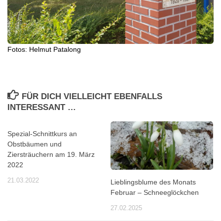
Fotos: Helmut Patalong
FÜR DICH VIELLEICHT EBENFALLS
INTERESSANT …
Spezial-Schnittkurs an
Obstbäumen und
Ziersträuchern am 19. März
2022
21.03.2022
Lieblingsblume des Monats
Februar – Schneeglöckchen
27.02.2025