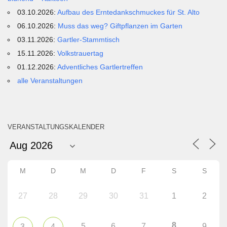
03.10.2026:
Aufbau des Erntedankschmuckes für St. Alto
06.10.2026:
Muss das weg? Giftpflanzen im Garten
03.11.2026:
Gartler-Stammtisch
15.11.2026:
Volkstrauertag
01.12.2026:
Adventliches Gartlertreffen
alle Veranstaltungen
VERANSTALTUNGSKALENDER
M
D
M
D
F
S
S
27
28
29
30
31
1
2
8
5
6
7
9
3
4