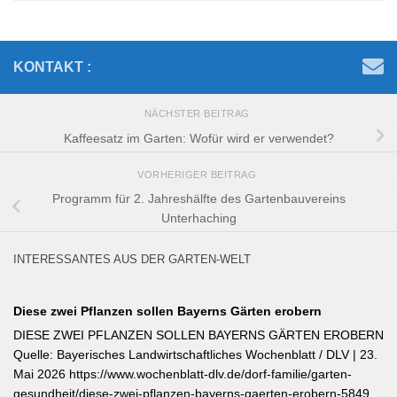
KONTAKT :
NÄCHSTER BEITRAG
Kaffeesatz im Garten: Wofür wird er verwendet?
VORHERIGER BEITRAG
Programm für 2. Jahreshälfte des Gartenbauvereins
Unterhaching
INTERESSANTES AUS DER GARTEN-WELT
Diese zwei Pflanzen sollen Bayerns Gärten erobern
DIESE ZWEI PFLANZEN SOLLEN BAYERNS GÄRTEN EROBERN
Quelle: Bayerisches Landwirtschaftliches Wochenblatt / DLV | 23.
Mai 2026 https://www.wochenblatt-dlv.de/dorf-familie/garten-
gesundheit/diese-zwei-pflanzen-bayerns-gaerten-erobern-584991