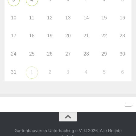
10
11
12
13
14
15
16
17
18
19
20
21
22
23
24
25
26
27
28
29
30
31
2
3
4
5
6
1
Gartenbauverein Unterhaching e.V. © 2026. Alle Rechte