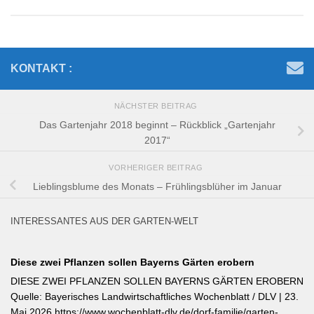
KONTAKT :
NÄCHSTER BEITRAG
Das Gartenjahr 2018 beginnt – Rückblick „Gartenjahr
2017“
VORHERIGER BEITRAG
Lieblingsblume des Monats – Frühlingsblüher im Januar
INTERESSANTES AUS DER GARTEN-WELT
Diese zwei Pflanzen sollen Bayerns Gärten erobern
DIESE ZWEI PFLANZEN SOLLEN BAYERNS GÄRTEN EROBERN
Quelle: Bayerisches Landwirtschaftliches Wochenblatt / DLV | 23.
Mai 2026 https://www.wochenblatt-dlv.de/dorf-familie/garten-