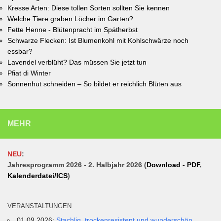
Kresse Arten: Diese tollen Sorten sollten Sie kennen
Welche Tiere graben Löcher im Garten?
Fette Henne - Blütenpracht im Spätherbst
Schwarze Flecken: Ist Blumenkohl mit Kohlschwärze noch
essbar?
Lavendel verblüht? Das müssen Sie jetzt tun
Pfiat di Winter
Sonnenhut schneiden – So bildet er reichlich Blüten aus
MEHR
NEU
:
Jahresprogramm 2026 - 2. Halbjahr 2026 (
Download - PDF
,
Kalenderdatei/ICS
)
VERANSTALTUNGEN
01.09.2026:
Stachlig, trockenresistent und wunderschön