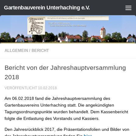
Gartenbauverein Unterhaching e.V.
Zum Inhalt springen
ALLGEMEIN
/
BERICHT
Bericht von der Jahreshauptversammlung
2018
VERÖFFENTLICHT
10.02.2018
Am 06.02.2018 fand die Jahreshauptversammlung des
Gartenbauvereins Unterhaching statt. Die angekündigten
Tagungsordnungspunkte wurden behandelt. Dem Kassenbericht
folgte die Entlastung des Vorstands und Kassiers.
Den Jahresrückblick 2017, die Präsentationsfolien und Bilder von