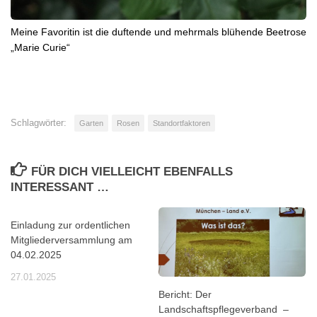
Meine Favoritin ist die duftende und mehrmals blühende Beetrose
„Marie Curie“
Schlagwörter:
Garten
Rosen
Standortfaktoren
FÜR DICH VIELLEICHT EBENFALLS
INTERESSANT …
Einladung zur ordentlichen
Mitgliederversammlung am
04.02.2025
27.01.2025
Bericht: Der
Landschaftspflegeverband –