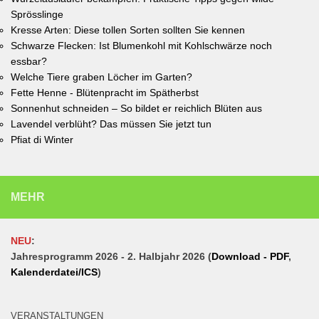
Sprösslinge
Kresse Arten: Diese tollen Sorten sollten Sie kennen
Schwarze Flecken: Ist Blumenkohl mit Kohlschwärze noch
essbar?
Welche Tiere graben Löcher im Garten?
Fette Henne - Blütenpracht im Spätherbst
Sonnenhut schneiden – So bildet er reichlich Blüten aus
Lavendel verblüht? Das müssen Sie jetzt tun
Pfiat di Winter
MEHR
NEU
:
Jahresprogramm 2026 - 2. Halbjahr 2026 (
Download - PDF
,
Kalenderdatei/ICS
)
VERANSTALTUNGEN