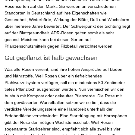
Rosensorten auf den Markt. Sie werden an verschiedenen
Standorten in Deutschland auf ihre Eigenschaften wie
Gesundheit, Winterhärte, Wirkung der Blüte, Duft und Wuchsform
über mehrere Jahre bewertet. Der Schwerpunkt der Sichtung liegt
auf der Blattgesundheit. ADR-Rosen gelten somit als sehr
gesund. Meistens kann bei diesen Sorten auf
Pflanzenschutzmitteln gegen Pilzbefall verzichtet werden.
Gut gepflanzt ist halb gewachsen
Was alle Rosen vereint, sind ihre hohen Ansprüche auf Boden
und Nährstoffe. Weil Rosen über ein tiefreichendes
Pfahlwurzelsystem verfügen, soll ein mindestens 50 Zentimeter
tiefes Pflanzloch ausgehoben werden. Nun vermischen wir den
Aushub mit Kompost oder gekaufter Pflanzerde. Die Rose mit
dem gewässerten Wurzelballen setzen wir so tief, dass die
verdickte Veredelungsstelle eine Handbreit unterhalb der
Erdoberfläche verschwindet. Eine Startdüngung mit Hornspänen
gibt der Rose den nötigen Wachstumsschub. Weil Rosen
sogenannte Starkzehrer sind, empfiehlt sich alle zwei bis vier