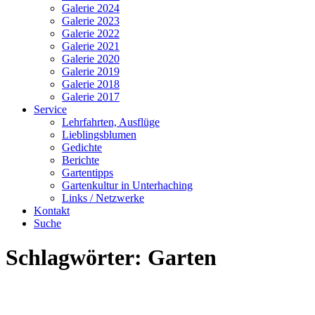
Galerie 2024
Galerie 2023
Galerie 2022
Galerie 2021
Galerie 2020
Galerie 2019
Galerie 2018
Galerie 2017
Service
Lehrfahrten, Ausflüge
Lieblingsblumen
Gedichte
Berichte
Gartentipps
Gartenkultur in Unterhaching
Links / Netzwerke
Kontakt
Suche
Schlagwörter:
Garten