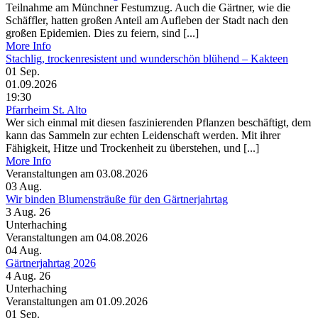
Teilnahme am Münchner Festumzug. Auch die Gärtner, wie die
Schäffler, hatten großen Anteil am Aufleben der Stadt nach den
großen Epidemien. Dies zu feiern, sind [...]
More Info
Stachlig, trockenresistent und wunderschön blühend – Kakteen
01
Sep.
01.09.2026
19:30
Pfarrheim St. Alto
Wer sich einmal mit diesen faszinierenden Pflanzen beschäftigt, dem
kann das Sammeln zur echten Leidenschaft werden. Mit ihrer
Fähigkeit, Hitze und Trockenheit zu überstehen, und [...]
More Info
Veranstaltungen am 03.08.2026
03
Aug.
Wir binden Blumensträuße für den Gärtnerjahrtag
3 Aug. 26
Unterhaching
Veranstaltungen am 04.08.2026
04
Aug.
Gärtnerjahrtag 2026
4 Aug. 26
Unterhaching
Veranstaltungen am 01.09.2026
01
Sep.