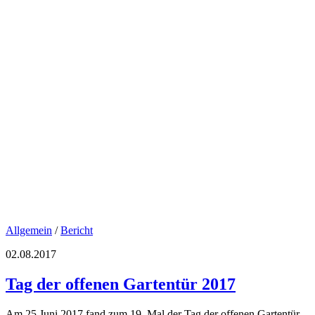
Allgemein
/
Bericht
02.08.2017
Tag der offenen Gartentür 2017
Am 25.Juni 2017 fand zum 19. Mal der Tag der offenen Gartentür