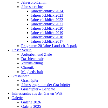
Jahresprogramm
Jahresberichte
Jahresrückblick 2024
Jahresrückblick 2023
Jahresrückblick 2022
Jahresrückblick 2021
Jahresrückblick 2020
Jahresrückblick 2019
Jahresrückblick 2018
Jahresrückblick 2017
Programm 20 Jahre Landschaftspark
Unser Verein
Aufgaben und Ziele
Das bieten wir
Vereinsleitung
Chronik
Mitgliedschaft
Grashüpfer
Grashüpfer
Jahresprogramm der Grashüpfer
Grashüpfer – Berichte
Interessantes aus der Garten-Welt
Galerie
Galerie 2026
Galerie 2025