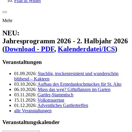
Pfiat di Winter
Mehr
NEU
:
Jahresprogramm 2026 - 2. Halbjahr 2026
(
Download - PDF
,
Kalenderdatei/ICS
)
Veranstaltungen
01.09.2026:
Stachlig, trockenresistent und wunderschön
blühend – Kakteen
03.10.2026:
Aufbau des Erntedankschmuckes für St. Alto
06.10.2026:
Muss das weg? Giftpflanzen im Garten
03.11.2026:
Gartler-Stammtisch
15.11.2026:
Volkstrauertag
01.12.2026:
Adventliches Gartlertreffen
alle Veranstaltungen
Veranstaltungskalender