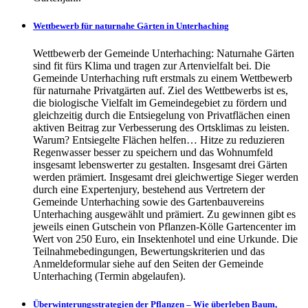
Wettbewerb für naturnahe Gärten in Unterhaching
Wettbewerb der Gemeinde Unterhaching: Naturnahe Gärten
sind fit fürs Klima und tragen zur Artenvielfalt bei. Die
Gemeinde Unterhaching ruft erstmals zu einem Wettbewerb
für naturnahe Privatgärten auf. Ziel des Wettbewerbs ist es,
die biologische Vielfalt im Gemeindegebiet zu fördern und
gleichzeitig durch die Entsiegelung von Privatflächen einen
aktiven Beitrag zur Verbesserung des Ortsklimas zu leisten.
Warum? Entsiegelte Flächen helfen… Hitze zu reduzieren
Regenwasser besser zu speichern und das Wohnumfeld
insgesamt lebenswerter zu gestalten. Insgesamt drei Gärten
werden prämiert. Insgesamt drei gleichwertige Sieger werden
durch eine Expertenjury, bestehend aus Vertretern der
Gemeinde Unterhaching sowie des Gartenbauvereins
Unterhaching ausgewählt und prämiert. Zu gewinnen gibt es
jeweils einen Gutschein von Pflanzen-Kölle Gartencenter im
Wert von 250 Euro, ein Insektenhotel und eine Urkunde. Die
Teilnahmebedingungen, Bewertungskriterien und das
Anmeldeformular siehe auf den Seiten der Gemeinde
Unterhaching (Termin abgelaufen).
Überwinterungsstrategien der Pflanzen – Wie überleben Baum,