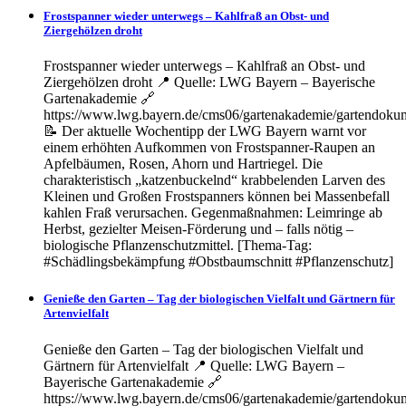
Frostspanner wieder unterwegs – Kahlfraß an Obst- und
Ziergehölzen droht
Frostspanner wieder unterwegs – Kahlfraß an Obst- und
Ziergehölzen droht 📍 Quelle: LWG Bayern – Bayerische
Gartenakademie 🔗
https://www.lwg.bayern.de/cms06/gartenakademie/gartendoku
📝 Der aktuelle Wochentipp der LWG Bayern warnt vor
einem erhöhten Aufkommen von Frostspanner-Raupen an
Apfelbäumen, Rosen, Ahorn und Hartriegel. Die
charakteristisch „katzenbuckelnd“ krabbelenden Larven des
Kleinen und Großen Frostspanners können bei Massenbefall
kahlen Fraß verursachen. Gegenmaßnahmen: Leimringe ab
Herbst, gezielter Meisen-Förderung und – falls nötig –
biologische Pflanzenschutzmittel. [Thema-Tag:
#Schädlingsbekämpfung #Obstbaumschnitt #Pflanzenschutz]
Genieße den Garten – Tag der biologischen Vielfalt und Gärtnern für
Artenvielfalt
Genieße den Garten – Tag der biologischen Vielfalt und
Gärtnern für Artenvielfalt 📍 Quelle: LWG Bayern –
Bayerische Gartenakademie 🔗
https://www.lwg.bayern.de/cms06/gartenakademie/gartendoku