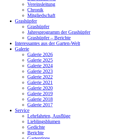
Vereinsleitung
Chronik
Mitgliedschaft
Grashüpfer
Grashüpfer
Jahresprogramm der Grashüpfer
Grashüpfer – Berichte
Interessantes aus der Garten-Welt
Galerie
Galerie 2026
Galerie 2025
Galerie 2024
Galerie 2023
Galerie 2022
Galerie 2021
Galerie 2020
Galerie 2019
Galerie 2018
Galerie 2017
Service
Lehrfahrten, Ausflüge
Lieblingsblumen
Gedichte
Berichte
Gartentipps