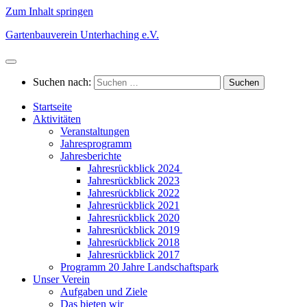
Zum Inhalt springen
Gartenbauverein Unterhaching e.V.
Suchen nach:
Startseite
Aktivitäten
Veranstaltungen
Jahresprogramm
Jahresberichte
Jahresrückblick 2024
Jahresrückblick 2023
Jahresrückblick 2022
Jahresrückblick 2021
Jahresrückblick 2020
Jahresrückblick 2019
Jahresrückblick 2018
Jahresrückblick 2017
Programm 20 Jahre Landschaftspark
Unser Verein
Aufgaben und Ziele
Das bieten wir