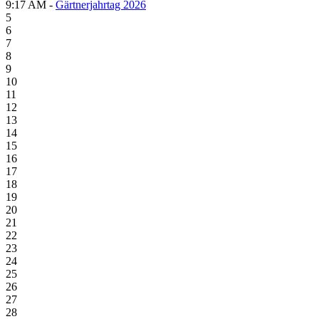
9:17 AM -
Gärtnerjahrtag 2026
5
6
7
8
9
10
11
12
13
14
15
16
17
18
19
20
21
22
23
24
25
26
27
28