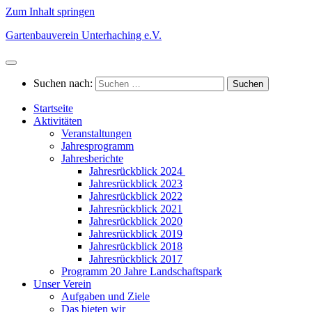
Zum Inhalt springen
Gartenbauverein Unterhaching e.V.
Suchen nach:
Startseite
Aktivitäten
Veranstaltungen
Jahresprogramm
Jahresberichte
Jahresrückblick 2024
Jahresrückblick 2023
Jahresrückblick 2022
Jahresrückblick 2021
Jahresrückblick 2020
Jahresrückblick 2019
Jahresrückblick 2018
Jahresrückblick 2017
Programm 20 Jahre Landschaftspark
Unser Verein
Aufgaben und Ziele
Das bieten wir