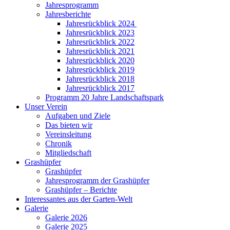
Jahresprogramm
Jahresberichte
Jahresrückblick 2024
Jahresrückblick 2023
Jahresrückblick 2022
Jahresrückblick 2021
Jahresrückblick 2020
Jahresrückblick 2019
Jahresrückblick 2018
Jahresrückblick 2017
Programm 20 Jahre Landschaftspark
Unser Verein
Aufgaben und Ziele
Das bieten wir
Vereinsleitung
Chronik
Mitgliedschaft
Grashüpfer
Grashüpfer
Jahresprogramm der Grashüpfer
Grashüpfer – Berichte
Interessantes aus der Garten-Welt
Galerie
Galerie 2026
Galerie 2025