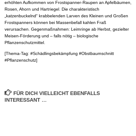
erhöhten Aufkommen von Frostspanner-Raupen an Apfelbäumen,
Rosen, Ahorn und Hartriegel. Die charakteristisch
„katzenbuckelnd“ krabbelenden Larven des Kleinen und Großen
Frostspanners können bei Massenbefall kahlen Fraß
verursachen. Gegenmaßnahmen: Leimringe ab Herbst, gezielter
Meisen-Förderung und – falls nötig – biologische
Pflanzenschutzmittel.
[Thema-Tag: #Schädlingsbekämpfung #Obstbaumschnitt
#Pflanzenschutz]
FÜR DICH VIELLEICHT EBENFALLS
INTERESSANT …