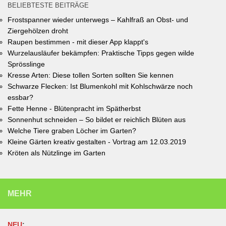
BELIEBTESTE BEITRÄGE
Frostspanner wieder unterwegs – Kahlfraß an Obst- und
Ziergehölzen droht
Raupen bestimmen - mit dieser App klappt's
Wurzelausläufer bekämpfen: Praktische Tipps gegen wilde
Sprösslinge
Kresse Arten: Diese tollen Sorten sollten Sie kennen
Schwarze Flecken: Ist Blumenkohl mit Kohlschwärze noch
essbar?
Fette Henne - Blütenpracht im Spätherbst
Sonnenhut schneiden – So bildet er reichlich Blüten aus
Welche Tiere graben Löcher im Garten?
Kleine Gärten kreativ gestalten - Vortrag am 12.03.2019
Kröten als Nützlinge im Garten
MEHR
NEU
: