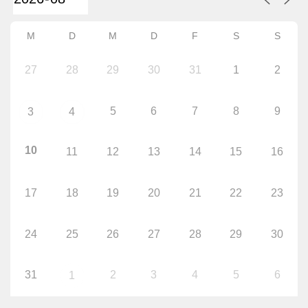
M
D
M
D
F
S
S
27
28
29
30
31
1
2
5
6
7
8
9
3
4
10
11
12
13
14
15
16
17
18
19
20
21
22
23
24
25
26
27
28
29
30
31
2
3
4
5
6
1