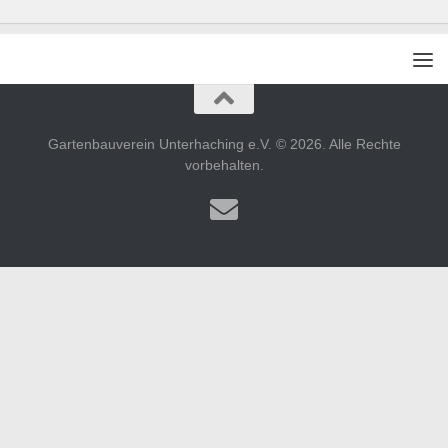
Gartenbauverein Unterhaching e.V. © 2026. Alle Rechte
vorbehalten.