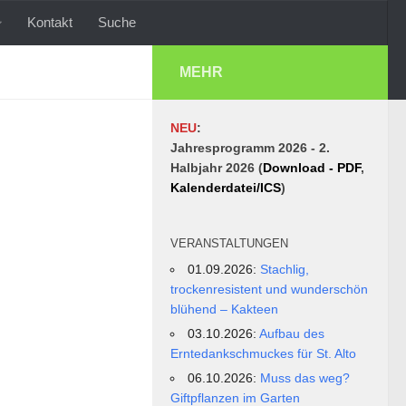
Kontakt
Suche
MEHR
NEU
:
Jahresprogramm 2026 - 2.
Halbjahr 2026 (
Download - PDF
,
Kalenderdatei/ICS
)
VERANSTALTUNGEN
01.09.2026:
Stachlig,
trockenresistent und wunderschön
blühend – Kakteen
03.10.2026:
Aufbau des
Erntedankschmuckes für St. Alto
06.10.2026:
Muss das weg?
Giftpflanzen im Garten