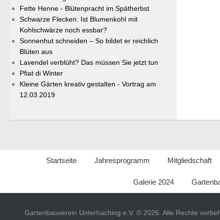
Fette Henne - Blütenpracht im Spätherbst
Schwarze Flecken: Ist Blumenkohl mit
Kohlschwärze noch essbar?
Sonnenhut schneiden – So bildet er reichlich
Blüten aus
Lavendel verblüht? Das müssen Sie jetzt tun
Pfiat di Winter
Kleine Gärten kreativ gestalten - Vortrag am
12.03.2019
Startseite
Jahresprogramm
Mitgliedschaft
Galerie 2024
Gartenba
Gartenbauverein Unterhaching e.V. © 2026. Alle Rechte vorbeh