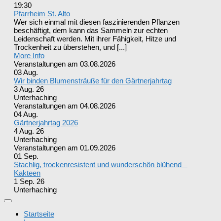
19:30
Pfarrheim St. Alto
Wer sich einmal mit diesen faszinierenden Pflanzen
beschäftigt, dem kann das Sammeln zur echten
Leidenschaft werden. Mit ihrer Fähigkeit, Hitze und
Trockenheit zu überstehen, und [...]
More Info
Veranstaltungen am 03.08.2026
03
Aug.
Wir binden Blumensträuße für den Gärtnerjahrtag
3 Aug. 26
Unterhaching
Veranstaltungen am 04.08.2026
04
Aug.
Gärtnerjahrtag 2026
4 Aug. 26
Unterhaching
Veranstaltungen am 01.09.2026
01
Sep.
Stachlig, trockenresistent und wunderschön blühend –
Kakteen
1 Sep. 26
Unterhaching
Startseite