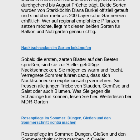
durchgehend bis August Früchte trägt. Beide Sorten
wurden von Starkköchin Diana Burkel offiziell getauft
und sind über mehr als 200 bayerische Gärtnereien
erhältlich. Wer auf regional empfohlene Pflanzen
setzen möchte, liegt mit diesen beiden Sorten für
Balkon und Nutzgarten genau richtig.
Nacktschnecken im Garten bekämpfen
Sobald die ersten, zarten Blätter auf den Beeten
sprießen, sind sie zur Stelle: gefräßige
Nacktschnecken. Sie mögen es warm und feucht.
Verregnete Sommer führen dazu, dass sich
Nacktschnecken explosionsartig vermehren. Sie
fressen alle jungen Triebe von Stauden, Gemüse und
Salat oder auch Blumen. Was Sie gegen die
Schädlinge tun können, lesen Sie hier. Weiterlesen bei
MDR-Garten
Rosenpflege im Sommer: Düngen, Gießen und den
Sommerschnitt richtig machen
Rosenpflege im Sommer: Düngen, Gießen und den
Sommerschnitt richtig machen 📍 Quelle: