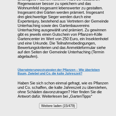
Regenwasser besser zu speichern und das
Wohnumfeld insgesamt lebenswerter zu gestalten.
Insgesamt drei Gärten werden prämiert. Insgesamt
drei gleichwertige Sieger werden durch eine
Expertenjury, bestehend aus Vertretern der Gemeinde
Unterhaching sowie des Gartenbauvereins
Unterhaching ausgewählt und prämiert. Zu gewinnen
gibt es jeweils einen Gutschein von Pflanzen-Kölle
Gartencenter im Wert von 250 Euro, ein Insektenhotel
und eine Urkunde. Die Teilnahmebedingungen,
Bewertungskriterien und das Anmeldeformular siehe
auf den Seiten der Gemeinde Unterhaching (Termin
abgelaufen).
Überwinterungsstrategien der Pflanzen – Wie überleben
Baum, Zwiebel und Co. die kalte Jahreszeit?
Haben Sie sich schon einmal gefragt, wie es Pflanzen
und Co. schaffen, die kalte Jahreszeit zu überstehen,
ohne Schäden davonzutragen? Hier finden Sie die
Antwort dafür. Weiterlesen bei „GartenTipps“
Weitere laden (15/479)