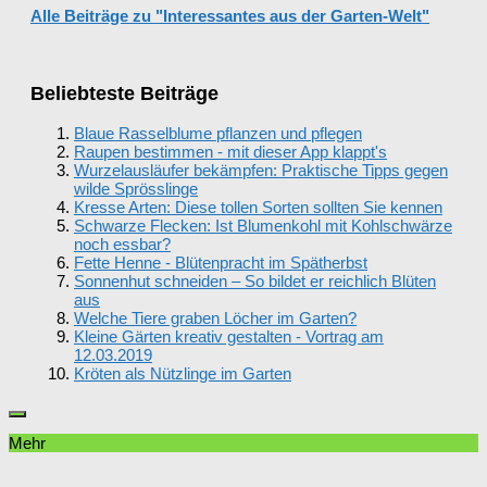
Alle Beiträge zu "Interessantes aus der Garten-Welt"
Beliebteste Beiträge
Blaue Rasselblume pflanzen und pflegen
Raupen bestimmen - mit dieser App klappt's
Wurzelausläufer bekämpfen: Praktische Tipps gegen
wilde Sprösslinge
Kresse Arten: Diese tollen Sorten sollten Sie kennen
Schwarze Flecken: Ist Blumenkohl mit Kohlschwärze
noch essbar?
Fette Henne - Blütenpracht im Spätherbst
Sonnenhut schneiden – So bildet er reichlich Blüten
aus
Welche Tiere graben Löcher im Garten?
Kleine Gärten kreativ gestalten - Vortrag am
12.03.2019
Kröten als Nützlinge im Garten
Mehr