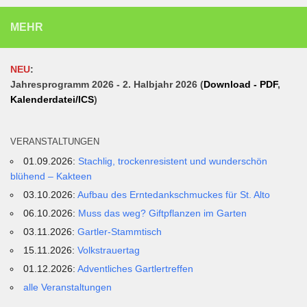
MEHR
NEU
:
Jahresprogramm 2026 - 2. Halbjahr 2026 (
Download - PDF
,
Kalenderdatei/ICS
)
VERANSTALTUNGEN
01.09.2026:
Stachlig, trockenresistent und wunderschön
blühend – Kakteen
03.10.2026:
Aufbau des Erntedankschmuckes für St. Alto
06.10.2026:
Muss das weg? Giftpflanzen im Garten
03.11.2026:
Gartler-Stammtisch
15.11.2026:
Volkstrauertag
01.12.2026:
Adventliches Gartlertreffen
alle Veranstaltungen