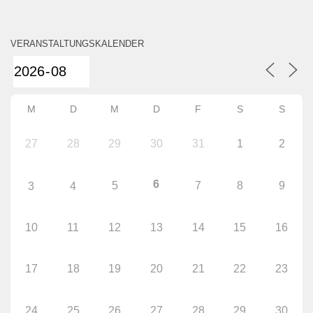
VERANSTALTUNGSKALENDER
M
D
M
D
F
S
S
27
28
29
30
31
1
2
6
5
7
8
9
3
4
10
11
12
13
14
15
16
17
18
19
20
21
22
23
24
25
26
27
28
29
30