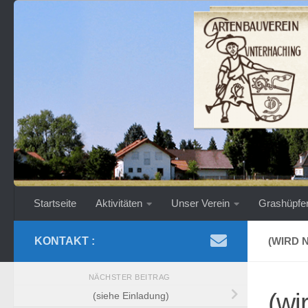
Zum Inhalt springen
Startseite
Aktivitäten
Unser Verein
Grashüpfe
KONTAKT :
(WIRD 
NÄCHSTER BEITRAG
(wi
(siehe Einladung)