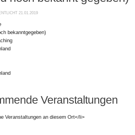
ENTLICHT
21.01.2019
e
och bekanntgegeben)
ching
hland
hland
mende Veranstaltungen
ne Veranstaltungen an diesem Ort</li>