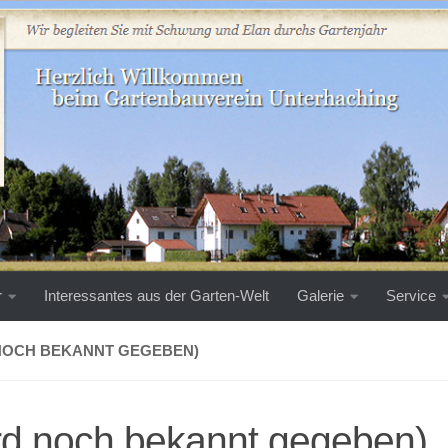
r
Interessantes aus der Garten-Welt
Galerie
Service
NOCH BEKANNT GEGEBEN)
rd noch bekannt gegeben)