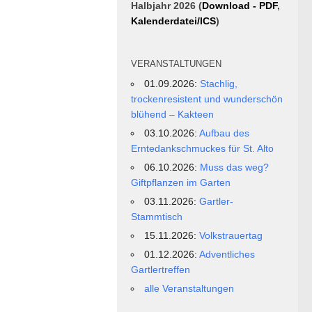
Halbjahr 2026 (
Download - PDF
,
Kalenderdatei/ICS
)
VERANSTALTUNGEN
01.09.2026:
Stachlig,
trockenresistent und wunderschön
blühend – Kakteen
03.10.2026:
Aufbau des
Erntedankschmuckes für St. Alto
06.10.2026:
Muss das weg?
Giftpflanzen im Garten
03.11.2026:
Gartler-
Stammtisch
15.11.2026:
Volkstrauertag
01.12.2026:
Adventliches
Gartlertreffen
alle Veranstaltungen