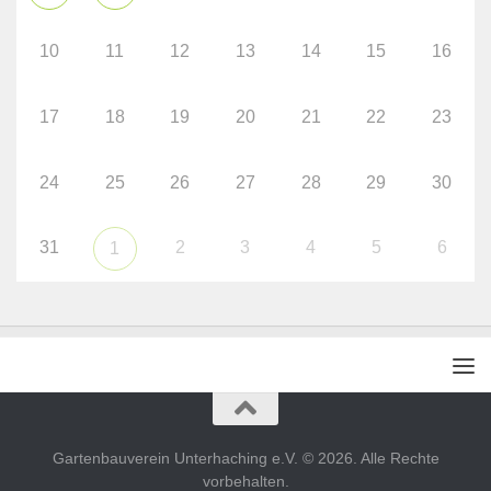
10
11
12
13
14
15
16
17
18
19
20
21
22
23
24
25
26
27
28
29
30
31
2
3
4
5
6
1
Gartenbauverein Unterhaching e.V. © 2026. Alle Rechte
vorbehalten.