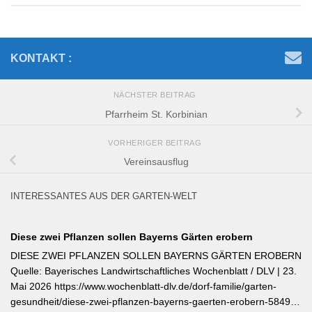
KONTAKT :
NÄCHSTER BEITRAG
Pfarrheim St. Korbinian
VORHERIGER BEITRAG
Vereinsausflug
INTERESSANTES AUS DER GARTEN-WELT
Diese zwei Pflanzen sollen Bayerns Gärten erobern
DIESE ZWEI PFLANZEN SOLLEN BAYERNS GÄRTEN EROBERN
Quelle: Bayerisches Landwirtschaftliches Wochenblatt / DLV | 23.
Mai 2026 https://www.wochenblatt-dlv.de/dorf-familie/garten-
gesundheit/diese-zwei-pflanzen-bayerns-gaerten-erobern-584991