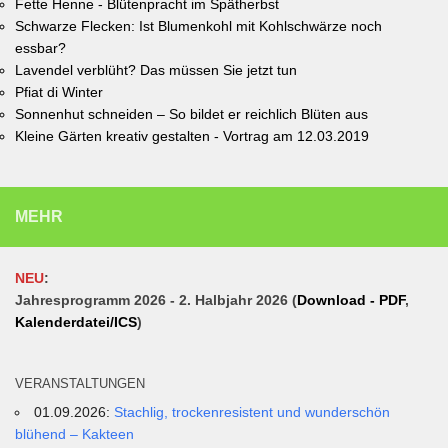
Fette Henne - Blütenpracht im Spätherbst
Schwarze Flecken: Ist Blumenkohl mit Kohlschwärze noch
essbar?
Lavendel verblüht? Das müssen Sie jetzt tun
Pfiat di Winter
Sonnenhut schneiden – So bildet er reichlich Blüten aus
Kleine Gärten kreativ gestalten - Vortrag am 12.03.2019
MEHR
NEU
:
Jahresprogramm 2026 - 2. Halbjahr 2026 (
Download - PDF
,
Kalenderdatei/ICS
)
VERANSTALTUNGEN
01.09.2026:
Stachlig, trockenresistent und wunderschön
blühend – Kakteen