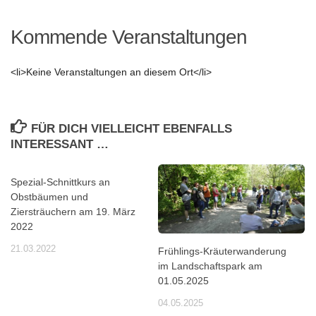
Kommende Veranstaltungen
<li>Keine Veranstaltungen an diesem Ort</li>
FÜR DICH VIELLEICHT EBENFALLS
INTERESSANT …
Spezial-Schnittkurs an
Obstbäumen und
Ziersträuchern am 19. März
2022
21.03.2022
Frühlings-Kräuterwanderung
im Landschaftspark am
01.05.2025
04.05.2025