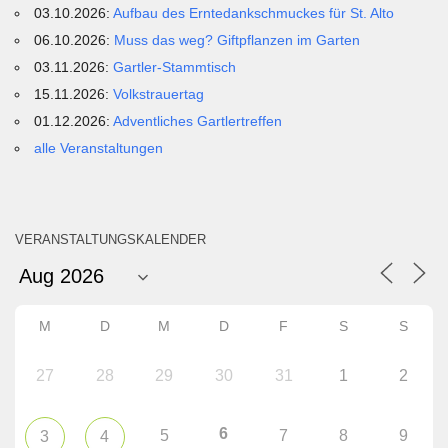
03.10.2026:
Aufbau des Erntedankschmuckes für St. Alto
06.10.2026:
Muss das weg? Giftpflanzen im Garten
03.11.2026:
Gartler-Stammtisch
15.11.2026:
Volkstrauertag
01.12.2026:
Adventliches Gartlertreffen
alle Veranstaltungen
VERANSTALTUNGSKALENDER
M
D
M
D
F
S
S
27
28
29
30
31
1
2
6
5
7
8
9
3
4