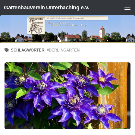
Gartenbauverein Unterhaching e.V.
Zum Inhalt springen
SCHLAGWÖRTER:
#BERLINGARTEN