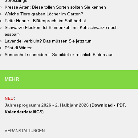
Sprösslinge
Kresse Arten: Diese tollen Sorten sollten Sie kennen
Welche Tiere graben Löcher im Garten?
Fette Henne - Blütenpracht im Spätherbst
Schwarze Flecken: Ist Blumenkohl mit Kohlschwärze noch
essbar?
Lavendel verblüht? Das müssen Sie jetzt tun
Pfiat di Winter
Sonnenhut schneiden – So bildet er reichlich Blüten aus
MEHR
NEU
:
Jahresprogramm 2026 - 2. Halbjahr 2026 (
Download - PDF
,
Kalenderdatei/ICS
)
VERANSTALTUNGEN