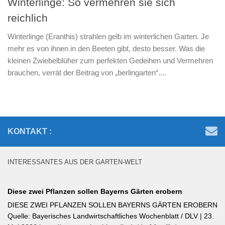
Winterlinge: So vermehren sie sich
reichlich
Winterlinge (Eranthis) strahlen gelb im winterlichen Garten. Je
mehr es von ihnen in den Beeten gibt, desto besser. Was die
kleinen Zwiebelblüher zum perfekten Gedeihen und Vermehren
brauchen, verrät der Beitrag von „berlingarten“....
KONTAKT :
INTERESSANTES AUS DER GARTEN-WELT
Diese zwei Pflanzen sollen Bayerns Gärten erobern
DIESE ZWEI PFLANZEN SOLLEN BAYERNS GÄRTEN EROBERN
Quelle: Bayerisches Landwirtschaftliches Wochenblatt / DLV | 23.