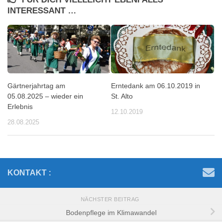
INTERESSANT …
Gärtnerjahrtag am
Erntedank am 06.10.2019 in
05.08.2025 – wieder ein
St. Alto
Erlebnis
12.10.2019
28.08.2025
KONTAKT :
NÄCHSTER BEITRAG
Bodenpflege im Klimawandel