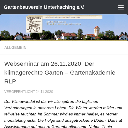
Gartenbauverein Unterhaching e.V.
Zum Inhalt springen
ALLGEMEIN
Webseminar am 26.11.2020: Der
klimagerechte Garten – Gartenakademie
RLP
VERÖFFENTLICHT
24.11.2020
Der Klimawandel ist da, wir alle spüren die täglichen
Veränderungen in unserem Leben. Die Winter werden milder und
teilweise feuchter. Im Sommer wird es immer heißer, es regnet
monatelang nicht. Die Folge sind ausgetrocknete Böden. Das hat
Auswirkungen auf unsere Gartenbepflanzung. Neben Thuja