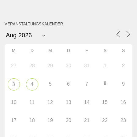
VERANSTALTUNGSKALENDER
M
D
M
D
F
S
S
27
28
29
30
31
1
2
8
5
6
7
9
3
4
10
11
12
13
14
15
16
17
18
19
20
21
22
23