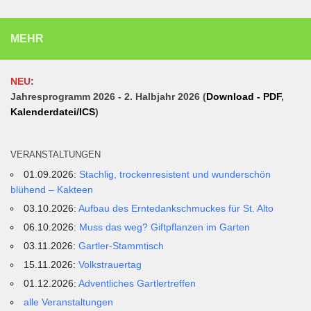
MEHR
NEU
:
Jahresprogramm 2026 - 2. Halbjahr 2026 (
Download - PDF
,
Kalenderdatei/ICS
)
VERANSTALTUNGEN
01.09.2026:
Stachlig, trockenresistent und wunderschön
blühend – Kakteen
03.10.2026:
Aufbau des Erntedankschmuckes für St. Alto
06.10.2026:
Muss das weg? Giftpflanzen im Garten
03.11.2026:
Gartler-Stammtisch
15.11.2026:
Volkstrauertag
01.12.2026:
Adventliches Gartlertreffen
alle Veranstaltungen