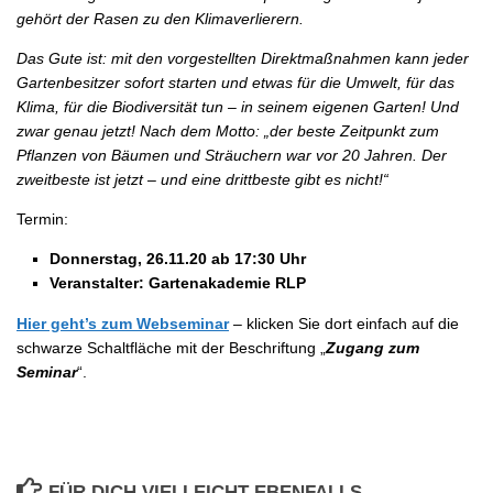
gehört der Rasen zu den Klimaverlierern.
Das Gute ist: mit den vorgestellten Direktmaßnahmen kann jeder
Gartenbesitzer sofort starten und etwas für die Umwelt, für das
Klima, für die Biodiversität tun – in seinem eigenen Garten! Und
zwar genau jetzt! Nach dem Motto: „der beste Zeitpunkt zum
Pflanzen von Bäumen und Sträuchern war vor 20 Jahren. Der
zweitbeste ist jetzt – und eine drittbeste gibt es nicht!“
Termin:
Donnerstag, 26.11.20 ab 17:30 Uhr
Veranstalter: Gartenakademie RLP
Hier geht’s zum Webseminar
– klicken Sie dort einfach auf die
schwarze Schaltfläche mit der Beschriftung „
Zugang zum
Seminar
“.
FÜR DICH VIELLEICHT EBENFALLS