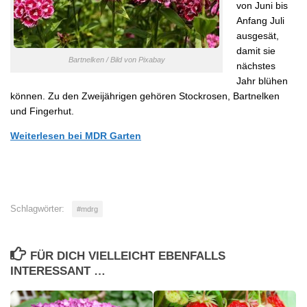
von Juni bis
Anfang Juli
ausgesät,
damit sie
Bartnelken / Bild von Pixabay
nächstes
Jahr blühen
können. Zu den Zweijährigen gehören Stockrosen, Bartnelken
und Fingerhut.
Weiterlesen bei MDR Garten
Schlagwörter:
#mdrg
FÜR DICH VIELLEICHT EBENFALLS
INTERESSANT …