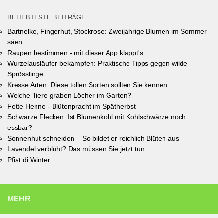
Unterhaching (Termin abgelaufen).
BELIEBTESTE BEITRÄGE
Bartnelke, Fingerhut, Stockrose: Zweijährige Blumen im Sommer
säen
Raupen bestimmen - mit dieser App klappt's
Wurzelausläufer bekämpfen: Praktische Tipps gegen wilde
Sprösslinge
Kresse Arten: Diese tollen Sorten sollten Sie kennen
Welche Tiere graben Löcher im Garten?
Fette Henne - Blütenpracht im Spätherbst
Schwarze Flecken: Ist Blumenkohl mit Kohlschwärze noch
essbar?
Sonnenhut schneiden – So bildet er reichlich Blüten aus
Lavendel verblüht? Das müssen Sie jetzt tun
Pfiat di Winter
MEHR