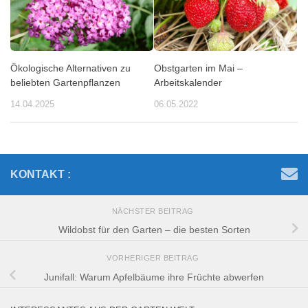
Ökologische Alternativen zu
Obstgarten im Mai –
beliebten Gartenpflanzen
Arbeitskalender
14.04.2025
06.05.2022
KONTAKT :
NÄCHSTER BEITRAG
Wildobst für den Garten – die besten Sorten
VORHERIGER BEITRAG
Junifall: Warum Apfelbäume ihre Früchte abwerfen