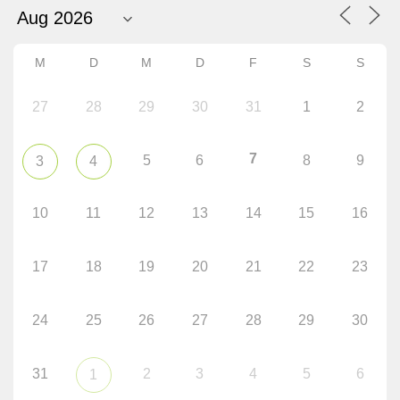
M
D
M
D
F
S
S
27
28
29
30
31
1
2
7
5
6
8
9
3
4
10
11
12
13
14
15
16
17
18
19
20
21
22
23
24
25
26
27
28
29
30
31
2
3
4
5
6
1