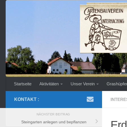
Zum Inhalt springen
Startseite
Aktivitäten
Unser Verein
Grashüpfe
KONTAKT :
INTERE
NÄCHSTER BEITRAG
Erd
Steingarten anlegen und bepflanzen