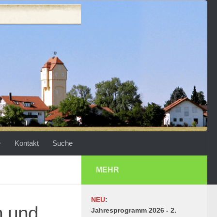
Kontakt
Suche
MEHR
NEU
:
n und
Jahresprogramm 2026 - 2.