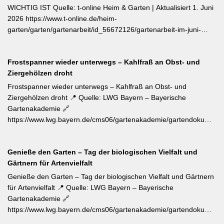
einzelner Blätter — das fördert buschigen Neuaustrieb und
WICHTIG IST Quelle: t-online Heim & Garten | Aktualisiert 1. Juni
ermöglicht weitere Ernten im Sommer. Für die Trocknung werden
2026 https://www.t-online.de/heim-
Büschel kopfüber an einem schattigen, luftigen Ort aufgehängt
garten/garten/gartenarbeit/id_56672126/gartenarbeit-im-juni-
und anschließend sofort luftdicht in dunkle Behälter umgefüllt.
warum-rosenpflege-jetzt-so-wichtig-ist.html Im Rosenmonat Juni
sollten Wildtriebe — erkennbar an kleinteiligen Blättern direkt aus
Frostspanner wieder unterwegs – Kahlfraß an Obst- und
dem Boden — konsequent entfernt werden, da sie die veredelte
Ziergehölzen droht
Sorte verdrängen. Kletterrosen wie ‚Sympathie‘ müssen neues
Riebtentrieb durch Anbinden in die gewünschte Richtung geleitet
Frostspanner wieder unterwegs – Kahlfraß an Obst- und
werden. Ab Ende Juni ist die Hochblüte zudem die beste Zeit für
Ziergehölzen droht 📍 Quelle: LWG Bayern – Bayerische
Veredelungen: robuste Sorten lassen sich jetzt mit jungen
Gartenakademie 🔗
Unterlagen zusammenbringen. Eine schnell wirkende
https://www.lwg.bayern.de/cms06/gartenakademie/gartendokumente
Stickstoffgabe nach der Hauptblüte sowie das regelmäßige
📝 Der aktuelle Wochentipp der LWG Bayern warnt vor einem
Entfernen verblühter Triebe fördern die zweite Blühwelle im
erhöhten Aufkommen von Frostspanner-Raupen an
Spätsommer.
Genieße den Garten – Tag der biologischen Vielfalt und
Apfelbäumen, Rosen, Ahorn und Hartriegel. Die charakteristisch
Gärtnern für Artenvielfalt
„katzenbuckelnd“ krabbelenden Larven des Kleinen und Großen
Frostspanners können bei Massenbefall kahlen Fraß
Genieße den Garten – Tag der biologischen Vielfalt und Gärtnern
verursachen. Gegenmaßnahmen: Leimringe ab Herbst, gezielter
für Artenvielfalt 📍 Quelle: LWG Bayern – Bayerische
Meisen-Förderung und – falls nötig – biologische
Gartenakademie 🔗
Pflanzenschutzmittel. [Thema-Tag: #Schädlingsbekämpfung
https://www.lwg.bayern.de/cms06/gartenakademie/gartendokumente
#Obstbaumschnitt #Pflanzenschutz]
📝 Zum Internationalen Tag der biologischen Vielfalt (22. Mai)