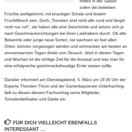
mitten in der Saison
sollen die beliebten
Früchte wohlgeformt, mit knackiger Schale und festem
Fruchtfleisch sein. Doch „Tomaten sind nicht alle rund und längst
nicht nur rot!“, sie haben alle eine Geschichte und setzen sich je
nach Geschmacksrichtungen bei ihren Liebhabern durch. Ob alte
Bekannte oder junge neue Sorten, sie wachsen an fast allen
Orten, können vorgezogen werden und schmecken am besten an
sonnenwarmen Tagen direkt vom Strauch. Jetzt in diesen Tagen
und Wochen ist die richtige Zeit für die Aussaat und was man für
eine erfolgreiche geschmacksfreudige Ernte wissen sollte.
Darüber informiert am Dienstagabend, 5. März um 19:30 Uhr der
Experte Thorsten Thron und der Gartenbauverein Unterhaching
lädt zu diesen diesem Fachvortrag seine Mitglieder,
Tomatenliebhaber und Gäste ein.
FÜR DICH VIELLEICHT EBENFALLS
INTERESSANT …