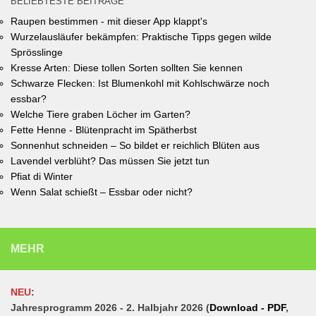
BELIEBTESTE BEITRÄGE
Raupen bestimmen - mit dieser App klappt's
Wurzelausläufer bekämpfen: Praktische Tipps gegen wilde
Sprösslinge
Kresse Arten: Diese tollen Sorten sollten Sie kennen
Schwarze Flecken: Ist Blumenkohl mit Kohlschwärze noch
essbar?
Welche Tiere graben Löcher im Garten?
Fette Henne - Blütenpracht im Spätherbst
Sonnenhut schneiden – So bildet er reichlich Blüten aus
Lavendel verblüht? Das müssen Sie jetzt tun
Pfiat di Winter
Wenn Salat schießt – Essbar oder nicht?
MEHR
NEU
:
Jahresprogramm 2026 - 2. Halbjahr 2026 (
Download - PDF
,