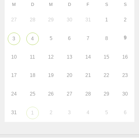
M
D
M
D
F
S
S
27
28
29
30
31
1
2
9
5
6
7
8
3
4
10
11
12
13
14
15
16
17
18
19
20
21
22
23
24
25
26
27
28
29
30
31
2
3
4
5
6
1