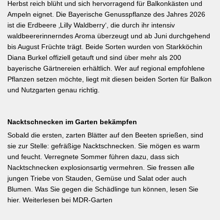
Herbst reich blüht und sich hervorragend für Balkonkästen und
Ampeln eignet. Die Bayerische Genusspflanze des Jahres 2026
ist die Erdbeere ‚Lilly Waldberry‘, die durch ihr intensiv
waldbeererinnerndes Aroma überzeugt und ab Juni durchgehend
bis August Früchte trägt. Beide Sorten wurden von Starkköchin
Diana Burkel offiziell getauft und sind über mehr als 200
bayerische Gärtnereien erhältlich. Wer auf regional empfohlene
Pflanzen setzen möchte, liegt mit diesen beiden Sorten für Balkon
und Nutzgarten genau richtig.
Nacktschnecken im Garten bekämpfen
Sobald die ersten, zarten Blätter auf den Beeten sprießen, sind
sie zur Stelle: gefräßige Nacktschnecken. Sie mögen es warm
und feucht. Verregnete Sommer führen dazu, dass sich
Nacktschnecken explosionsartig vermehren. Sie fressen alle
jungen Triebe von Stauden, Gemüse und Salat oder auch
Blumen. Was Sie gegen die Schädlinge tun können, lesen Sie
hier. Weiterlesen bei MDR-Garten