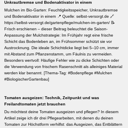
Unkrautbremse und Bodenaktivator in einem
Mulchen im Bio-Garten: Feuchtigkeitsspeicher, Unkrautbremse
und Bodenaktivator in einem 📍 Quelle: selbst-versorgt.de 🔗
https://selbst-versorgt.de/gartenpflege/mulchen-im-garten/ 📝
Frisch erschienen – dieser Beitrag beleuchtet die Saison-
Anpassung der Mulchstrategie: Im Frühjahr regt eine frische
Schicht das Bodenleben an, im Frühsommer schützt sie vor
Austrocknung. Die ideale Schichtdicke liegt bei 5–10 cm, immer
mit Abstand zum Pflanzenstamm, um Fäulnis zu vermeiden.
Besonders wertvoll: Häufige Fehler wie zu dicke Schichten oder
die Verwendung von frischem Rasenschnitt als alleiniges Material
werden klar benannt. [Thema-Tag: #Bodenpflege #Mulchen
#BiologischerGartenbau]
Tomaten ausgeizen: Technik, Zeitpunkt und was
Freilandtomaten jetzt brauchen
Du möchtest deine Tomaten ausgeizen und pflegen? In diesem
Artikel zeige ich dir drei Pflegearbeiten, mit denen du deinen
Tomaten zur Höchstform verhilfst: das Ausgeizen, das Entblättern