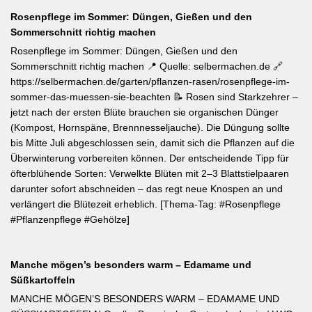
Rosenpflege im Sommer: Düngen, Gießen und den
Sommerschnitt richtig machen
Rosenpflege im Sommer: Düngen, Gießen und den
Sommerschnitt richtig machen 📍 Quelle: selbermachen.de 🔗
https://selbermachen.de/garten/pflanzen-rasen/rosenpflege-im-
sommer-das-muessen-sie-beachten 📝 Rosen sind Starkzehrer –
jetzt nach der ersten Blüte brauchen sie organischen Dünger
(Kompost, Hornspäne, Brennnesseljauche). Die Düngung sollte
bis Mitte Juli abgeschlossen sein, damit sich die Pflanzen auf die
Überwinterung vorbereiten können. Der entscheidende Tipp für
öfterblühende Sorten: Verwelkte Blüten mit 2–3 Blattstielpaaren
darunter sofort abschneiden – das regt neue Knospen an und
verlängert die Blütezeit erheblich. [Thema-Tag: #Rosenpflege
#Pflanzenpflege #Gehölze]
Manche mögen’s besonders warm – Edamame und
Süßkartoffeln
MANCHE MÖGEN’S BESONDERS WARM – EDAMAME UND