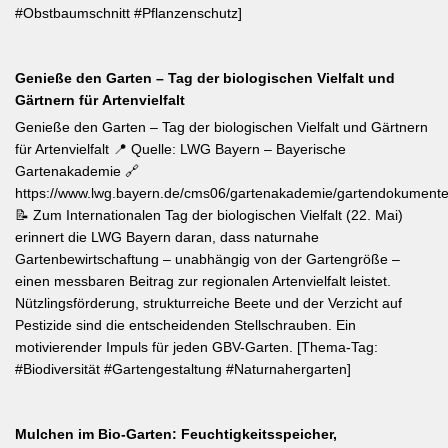
#Obstbaumschnitt #Pflanzenschutz]
Genieße den Garten – Tag der biologischen Vielfalt und
Gärtnern für Artenvielfalt
Genieße den Garten – Tag der biologischen Vielfalt und Gärtnern
für Artenvielfalt 📍 Quelle: LWG Bayern – Bayerische
Gartenakademie 🔗
https://www.lwg.bayern.de/cms06/gartenakademie/gartendokumente
📝 Zum Internationalen Tag der biologischen Vielfalt (22. Mai)
erinnert die LWG Bayern daran, dass naturnahe
Gartenbewirtschaftung – unabhängig von der Gartengröße –
einen messbaren Beitrag zur regionalen Artenvielfalt leistet.
Nützlingsförderung, strukturreiche Beete und der Verzicht auf
Pestizide sind die entscheidenden Stellschrauben. Ein
motivierender Impuls für jeden GBV-Garten. [Thema-Tag:
#Biodiversität #Gartengestaltung #Naturnahergarten]
Mulchen im Bio-Garten: Feuchtigkeitsspeicher,