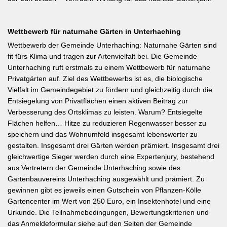
Wettbewerb für naturnahe Gärten in Unterhaching
Wettbewerb der Gemeinde Unterhaching: Naturnahe Gärten sind
fit fürs Klima und tragen zur Artenvielfalt bei. Die Gemeinde
Unterhaching ruft erstmals zu einem Wettbewerb für naturnahe
Privatgärten auf. Ziel des Wettbewerbs ist es, die biologische
Vielfalt im Gemeindegebiet zu fördern und gleichzeitig durch die
Entsiegelung von Privatflächen einen aktiven Beitrag zur
Verbesserung des Ortsklimas zu leisten. Warum? Entsiegelte
Flächen helfen… Hitze zu reduzieren Regenwasser besser zu
speichern und das Wohnumfeld insgesamt lebenswerter zu
gestalten. Insgesamt drei Gärten werden prämiert. Insgesamt drei
gleichwertige Sieger werden durch eine Expertenjury, bestehend
aus Vertretern der Gemeinde Unterhaching sowie des
Gartenbauvereins Unterhaching ausgewählt und prämiert. Zu
gewinnen gibt es jeweils einen Gutschein von Pflanzen-Kölle
Gartencenter im Wert von 250 Euro, ein Insektenhotel und eine
Urkunde. Die Teilnahmebedingungen, Bewertungskriterien und
das Anmeldeformular siehe auf den Seiten der Gemeinde