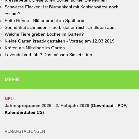
Kresse Arten: Diese tollen Sorten sollten Sie kennen
Schwarze Flecken: Ist Blumenkohl mit Kohlschwärze noch
essbar?
Fette Henne - Blütenpracht im Spätherbst
Sonnenhut schneiden – So bildet er reichlich Blüten aus
Welche Tiere graben Löcher im Garten?
Kleine Gärten kreativ gestalten - Vortrag am 12.03.2019
Kröten als Nützlinge im Garten
Lavendel verblüht? Das müssen Sie jetzt tun
MEHR
NEU
:
Jahresprogramm 2026 - 2. Halbjahr 2026 (
Download - PDF
,
Kalenderdatei/ICS
)
VERANSTALTUNGEN