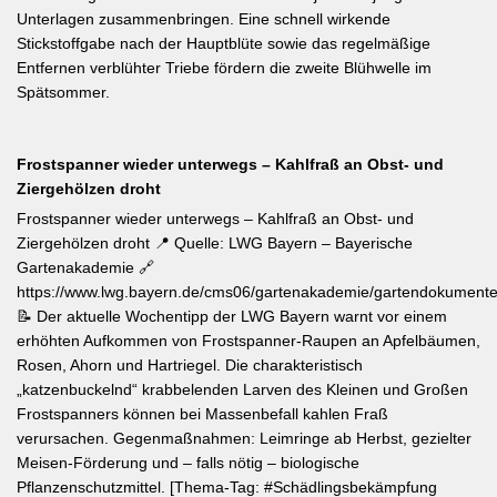
Unterlagen zusammenbringen. Eine schnell wirkende
Stickstoffgabe nach der Hauptblüte sowie das regelmäßige
Entfernen verblühter Triebe fördern die zweite Blühwelle im
Spätsommer.
Frostspanner wieder unterwegs – Kahlfraß an Obst- und
Ziergehölzen droht
Frostspanner wieder unterwegs – Kahlfraß an Obst- und
Ziergehölzen droht 📍 Quelle: LWG Bayern – Bayerische
Gartenakademie 🔗
https://www.lwg.bayern.de/cms06/gartenakademie/gartendokumente
📝 Der aktuelle Wochentipp der LWG Bayern warnt vor einem
erhöhten Aufkommen von Frostspanner-Raupen an Apfelbäumen,
Rosen, Ahorn und Hartriegel. Die charakteristisch
„katzenbuckelnd“ krabbelenden Larven des Kleinen und Großen
Frostspanners können bei Massenbefall kahlen Fraß
verursachen. Gegenmaßnahmen: Leimringe ab Herbst, gezielter
Meisen-Förderung und – falls nötig – biologische
Pflanzenschutzmittel. [Thema-Tag: #Schädlingsbekämpfung