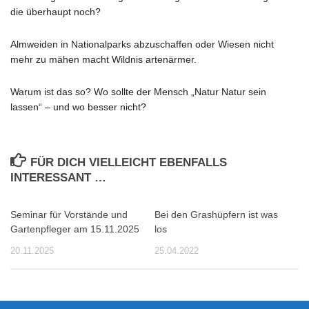
die überhaupt noch?
Almweiden in Nationalparks abzuschaffen oder Wiesen nicht
mehr zu mähen macht Wildnis artenärmer.
Warum ist das so? Wo sollte der Mensch „Natur Natur sein
lassen“ – und wo besser nicht?
FÜR DICH VIELLEICHT EBENFALLS
INTERESSANT …
Seminar für Vorstände und
Bei den Grashüpfern ist was
Gartenpfleger am 15.11.2025
los
20.11.2025
25.04.2022