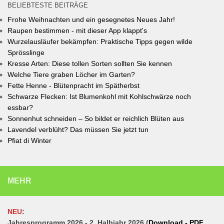
BELIEBTESTE BEITRÄGE
Frohe Weihnachten und ein gesegnetes Neues Jahr!
Raupen bestimmen - mit dieser App klappt's
Wurzelausläufer bekämpfen: Praktische Tipps gegen wilde
Sprösslinge
Kresse Arten: Diese tollen Sorten sollten Sie kennen
Welche Tiere graben Löcher im Garten?
Fette Henne - Blütenpracht im Spätherbst
Schwarze Flecken: Ist Blumenkohl mit Kohlschwärze noch
essbar?
Sonnenhut schneiden – So bildet er reichlich Blüten aus
Lavendel verblüht? Das müssen Sie jetzt tun
Pfiat di Winter
MEHR
NEU
:
Jahresprogramm 2026 - 2. Halbjahr 2026 (
Download - PDF
,