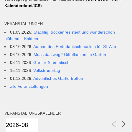
Kalenderdatei/ICS
)
VERANSTALTUNGEN
01.09.2026:
Stachlig, trockenresistent und wunderschön
blühend – Kakteen
03.10.2026:
Aufbau des Erntedankschmuckes für St. Alto
06.10.2026:
Muss das weg? Giftpflanzen im Garten
03.11.2026:
Gartler-Stammtisch
15.11.2026:
Volkstrauertag
01.12.2026:
Adventliches Gartlertreffen
alle Veranstaltungen
VERANSTALTUNGSKALENDER