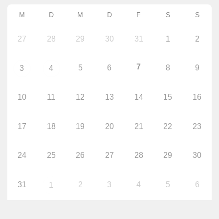
M
D
M
D
F
S
S
27
28
29
30
31
1
2
7
5
6
8
9
3
4
10
11
12
13
14
15
16
17
18
19
20
21
22
23
24
25
26
27
28
29
30
31
2
3
4
5
6
1