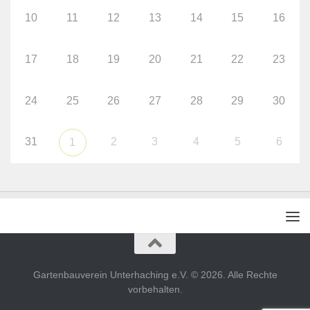
10
11
12
13
14
15
16
17
18
19
20
21
22
23
24
25
26
27
28
29
30
31
2
3
4
5
6
1
Gartenbauverein Unterhaching e.V. © 2026. Alle Rechte
vorbehalten.