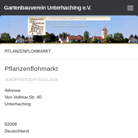
Gartenbauverein Unterhaching e.V.
Zum Inhalt springen
PFLANZENFLOHMARKT
Pflanzenflohmarkt
VERÖFFENTLICHT
03.01.2018
Adresse
Von-Vollmar.Str. 40
Unterhaching
82008
Deutschland