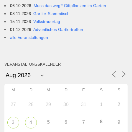
06.10.2026:
Muss das weg? Giftpflanzen im Garten
03.11.2026:
Gartler-Stammtisch
15.11.2026:
Volkstrauertag
01.12.2026:
Adventliches Gartlertreffen
alle Veranstaltungen
VERANSTALTUNGSKALENDER
M
D
M
D
F
S
S
27
28
29
30
31
1
2
8
5
6
7
9
3
4