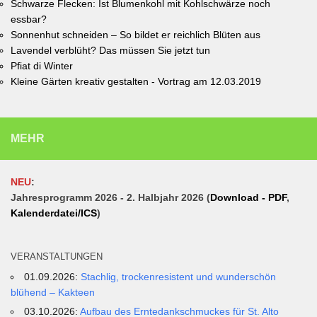
Schwarze Flecken: Ist Blumenkohl mit Kohlschwärze noch
essbar?
Sonnenhut schneiden – So bildet er reichlich Blüten aus
Lavendel verblüht? Das müssen Sie jetzt tun
Pfiat di Winter
Kleine Gärten kreativ gestalten - Vortrag am 12.03.2019
MEHR
NEU
:
Jahresprogramm 2026 - 2. Halbjahr 2026 (
Download - PDF
,
Kalenderdatei/ICS
)
VERANSTALTUNGEN
01.09.2026:
Stachlig, trockenresistent und wunderschön
blühend – Kakteen
03.10.2026:
Aufbau des Erntedankschmuckes für St. Alto