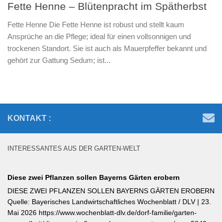
Fette Henne – Blütenpracht im Spätherbst
Fette Henne Die Fette Henne ist robust und stellt kaum
Ansprüche an die Pflege; ideal für einen vollsonnigen und
trockenen Standort. Sie ist auch als Mauerpfeffer bekannt und
gehört zur Gattung Sedum; ist...
KONTAKT :
INTERESSANTES AUS DER GARTEN-WELT
Diese zwei Pflanzen sollen Bayerns Gärten erobern
DIESE ZWEI PFLANZEN SOLLEN BAYERNS GÄRTEN EROBERN
Quelle: Bayerisches Landwirtschaftliches Wochenblatt / DLV | 23.
Mai 2026 https://www.wochenblatt-dlv.de/dorf-familie/garten-