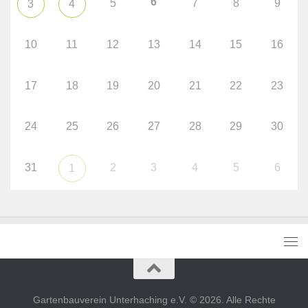
6
5
7
8
9
3
4
10
11
12
13
14
15
16
17
18
19
20
21
22
23
24
25
26
27
28
29
30
31
2
3
4
5
6
1
Gartenbauverein Unterhaching e.V. © 2026. Alle Rechte