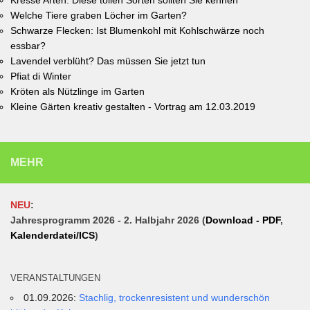
Welche Tiere graben Löcher im Garten?
Schwarze Flecken: Ist Blumenkohl mit Kohlschwärze noch
essbar?
Lavendel verblüht? Das müssen Sie jetzt tun
Pfiat di Winter
Kröten als Nützlinge im Garten
Kleine Gärten kreativ gestalten - Vortrag am 12.03.2019
MEHR
NEU
:
Jahresprogramm 2026 - 2. Halbjahr 2026 (
Download - PDF
,
Kalenderdatei/ICS
)
VERANSTALTUNGEN
01.09.2026:
Stachlig, trockenresistent und wunderschön