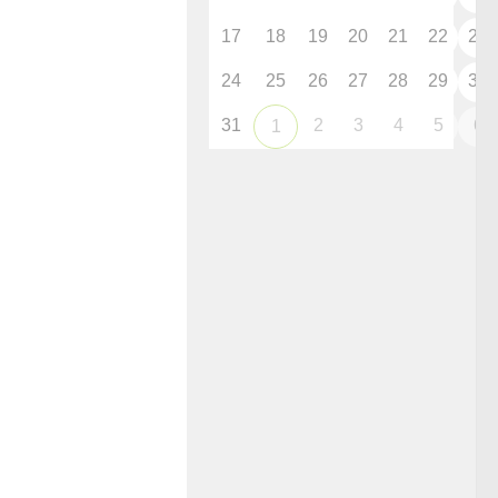
17
18
19
20
21
22
23
24
25
26
27
28
29
30
31
2
3
4
5
6
1