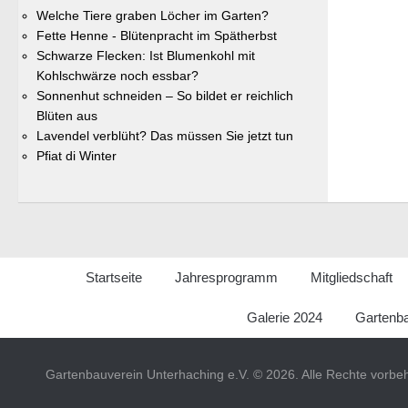
Welche Tiere graben Löcher im Garten?
Fette Henne - Blütenpracht im Spätherbst
Schwarze Flecken: Ist Blumenkohl mit
Kohlschwärze noch essbar?
Sonnenhut schneiden – So bildet er reichlich
Blüten aus
Lavendel verblüht? Das müssen Sie jetzt tun
Pfiat di Winter
Startseite
Jahresprogramm
Mitgliedschaft
Galerie 2024
Gartenba
Gartenbauverein Unterhaching e.V. © 2026. Alle Rechte vorbeh