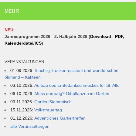
MEHR
NEU
:
Jahresprogramm 2026 - 2. Halbjahr 2026 (
Download - PDF
,
Kalenderdatei/ICS
)
VERANSTALTUNGEN
01.09.2026:
Stachlig, trockenresistent und wunderschön
blühend – Kakteen
03.10.2026:
Aufbau des Erntedankschmuckes für St. Alto
06.10.2026:
Muss das weg? Giftpflanzen im Garten
03.11.2026:
Gartler-Stammtisch
15.11.2026:
Volkstrauertag
01.12.2026:
Adventliches Gartlertreffen
alle Veranstaltungen