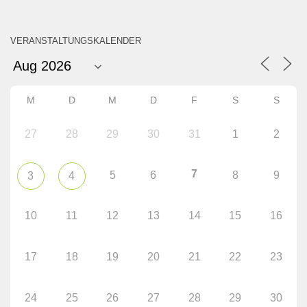
VERANSTALTUNGSKALENDER
M
D
M
D
F
S
S
27
28
29
30
31
1
2
7
5
6
8
9
3
4
10
11
12
13
14
15
16
17
18
19
20
21
22
23
24
25
26
27
28
29
30