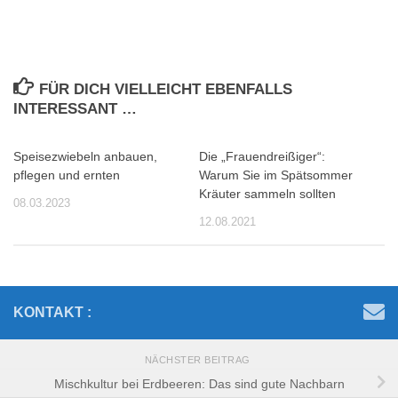
FÜR DICH VIELLEICHT EBENFALLS
INTERESSANT …
Speisezwiebeln anbauen,
Die „Frauendreißiger“:
pflegen und ernten
Warum Sie im Spätsommer
Kräuter sammeln sollten
08.03.2023
12.08.2021
KONTAKT :
NÄCHSTER BEITRAG
Mischkultur bei Erdbeeren: Das sind gute Nachbarn