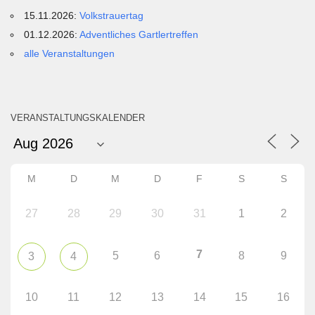
15.11.2026:
Volkstrauertag
01.12.2026:
Adventliches Gartlertreffen
alle Veranstaltungen
VERANSTALTUNGSKALENDER
M
D
M
D
F
S
S
27
28
29
30
31
1
2
7
5
6
8
9
3
4
10
11
12
13
14
15
16