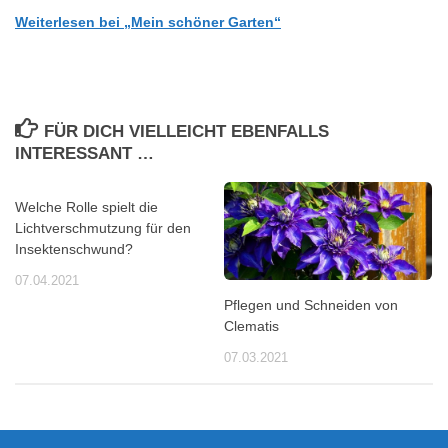
Weiterlesen bei „Mein schöner Garten“
FÜR DICH VIELLEICHT EBENFALLS
INTERESSANT …
Welche Rolle spielt die
Lichtverschmutzung für den
Insektenschwund?
07.04.2021
Pflegen und Schneiden von
Clematis
07.03.2021