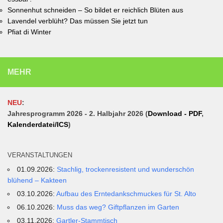
Sonnenhut schneiden – So bildet er reichlich Blüten aus
Lavendel verblüht? Das müssen Sie jetzt tun
Pfiat di Winter
MEHR
NEU
:
Jahresprogramm 2026 - 2. Halbjahr 2026 (
Download - PDF
,
Kalenderdatei/ICS
)
VERANSTALTUNGEN
01.09.2026:
Stachlig, trockenresistent und wunderschön
blühend – Kakteen
03.10.2026:
Aufbau des Erntedankschmuckes für St. Alto
06.10.2026:
Muss das weg? Giftpflanzen im Garten
03.11.2026:
Gartler-Stammtisch