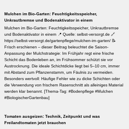
Mulchen im Bio-Garten: Feuchtigkeitsspeicher,
Unkrautbremse und Bodenaktivator in einem
Mulchen im Bio-Garten: Feuchtigkeitsspeicher, Unkrautbremse
und Bodenaktivator in einem 📍 Quelle: selbst-versorgt.de 🔗
https://selbst-versorgt.de/gartenpflege/mulchen-im-garten/ 📝
Frisch erschienen – dieser Beitrag beleuchtet die Saison-
Anpassung der Mulchstrategie: Im Frühjahr regt eine frische
Schicht das Bodenleben an, im Frühsommer schützt sie vor
Austrocknung. Die ideale Schichtdicke liegt bei 5–10 cm, immer
mit Abstand zum Pflanzenstamm, um Fäulnis zu vermeiden.
Besonders wertvoll: Häufige Fehler wie zu dicke Schichten oder
die Verwendung von frischem Rasenschnitt als alleiniges Material
werden klar benannt. [Thema-Tag: #Bodenpflege #Mulchen
#BiologischerGartenbau]
Tomaten ausgeizen: Technik, Zeitpunkt und was
Freilandtomaten jetzt brauchen