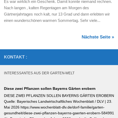
Es war wirklich ein Geschenk. Damit konnte niemand rechnen.
Nach langen , kalten Regentagen am Morgen des
Gärtnerjahrtages noch kalt, nur 13 Grad und dann erlebten wir
einen wunderschönen warmen Sommertag. Sehr viele...
Nächste Seite »
KONTAKT :
INTERESSANTES AUS DER GARTEN-WELT
Diese zwei Pflanzen sollen Bayerns Gärten erobern
DIESE ZWEI PFLANZEN SOLLEN BAYERNS GÄRTEN EROBERN
Quelle: Bayerisches Landwirtschaftliches Wochenblatt / DLV | 23.
Mai 2026 https://www.wochenblatt-dlv.de/dorf-familie/garten-
gesundheit/diese-zwei-pflanzen-bayerns-gaerten-erobern-584991