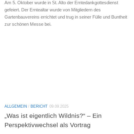
Am 5. Oktober wurde in St. Alto der Erntedankgottesdienst
gefeiert. Der Erntealtar wurde von Mitgliedern des
Gartenbauvereins errichtet und trug in seiner Fülle und Buntheit
zur schönen Messe bei.
ALLGEMEIN
/
BERICHT
09.09.2025
„Was ist eigentlich Wildnis?“ – Ein
Perspektivwechsel als Vortrag