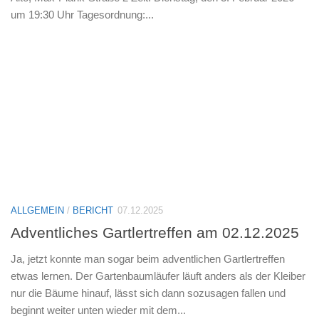
um 19:30 Uhr Tagesordnung:...
ALLGEMEIN
/
BERICHT
07.12.2025
Adventliches Gartlertreffen am 02.12.2025
Ja, jetzt konnte man sogar beim adventlichen Gartlertreffen
etwas lernen. Der Gartenbaumläufer läuft anders als der Kleiber
nur die Bäume hinauf, lässt sich dann sozusagen fallen und
beginnt weiter unten wieder mit dem...