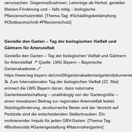
verursachen. Gegenmaßnahmen: Leimringe ab Herbst, gezielter
Meisen-Förderung und – falls nötig – biologische
Pflanzenschutzmittel. [Thema-Tag: #Schädlingsbekämpfung
#Obstbaumschnitt #Pflanzenschutz]
Genieße den Garten – Tag der biologischen Vielfalt und
Gärtnern für Artenvielfalt
Genieße den Garten – Tag der biologischen Vielfalt und Gärtnern
für Artenvielfalt 📍 Quelle: LWG Bayern – Bayerische
Gartenakademie 🔗
https://www.lwg.bayern.de/cms06/gartenakademie/gartendokumente
📝 Zum Internationalen Tag der biologischen Vielfalt (22. Mai)
erinnert die LWG Bayern daran, dass naturnahe
Gartenbewirtschaftung – unabhängig von der Gartengröße –
einen messbaren Beitrag zur regionalen Artenvielfalt leistet.
Nützlingsförderung, strukturreiche Beete und der Verzicht auf
Pestizide sind die entscheidenden Stellschrauben. Ein
motivierender Impuls für jeden GBV-Garten. [Thema-Tag:
#Biodiversität #Gartengestaltung #Naturnahergarten]