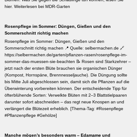
hier. Weiterlesen bei MDR-Garten
Rosenpflege im Sommer: Düngen, Gießen und den
Sommerschnitt richtig machen
Rosenpflege im Sommer: Düngen, Gießen und den
Sommerschnitt richtig machen 📍 Quelle: selbermachen.de 🔗
https://selbermachen.de/garten/pflanzen-rasen/rosenpflege-im-
sommer-das-muessen-sie-beachten 📝 Rosen sind Starkzehrer –
jetzt nach der ersten Blüte brauchen sie organischen Dünger
(Kompost, Hornspäne, Brennnesseljauche). Die Düngung sollte
bis Mitte Juli abgeschlossen sein, damit sich die Pflanzen auf die
Überwinterung vorbereiten können. Der entscheidende Tipp für
öfterblühende Sorten: Verwelkte Blüten mit 2–3 Blattstielpaaren
darunter sofort abschneiden – das regt neue Knospen an und
verlängert die Blütezeit erheblich. [Thema-Tag: #Rosenpflege
#Pflanzenpflege #Gehölze]
Manche mögen’s besonders warm – Edamame und