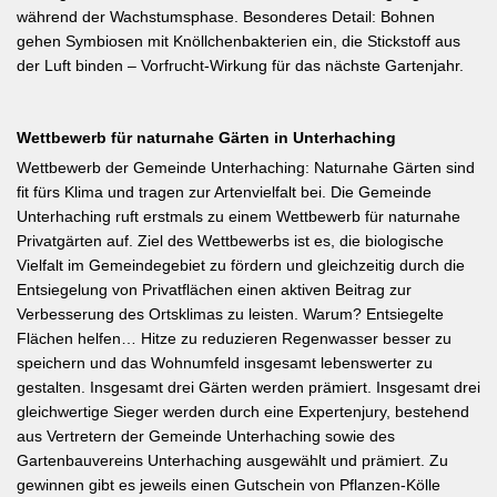
während der Wachstumsphase. Besonderes Detail: Bohnen
gehen Symbiosen mit Knöllchenbakterien ein, die Stickstoff aus
der Luft binden – Vorfrucht-Wirkung für das nächste Gartenjahr.
Wettbewerb für naturnahe Gärten in Unterhaching
Wettbewerb der Gemeinde Unterhaching: Naturnahe Gärten sind
fit fürs Klima und tragen zur Artenvielfalt bei. Die Gemeinde
Unterhaching ruft erstmals zu einem Wettbewerb für naturnahe
Privatgärten auf. Ziel des Wettbewerbs ist es, die biologische
Vielfalt im Gemeindegebiet zu fördern und gleichzeitig durch die
Entsiegelung von Privatflächen einen aktiven Beitrag zur
Verbesserung des Ortsklimas zu leisten. Warum? Entsiegelte
Flächen helfen… Hitze zu reduzieren Regenwasser besser zu
speichern und das Wohnumfeld insgesamt lebenswerter zu
gestalten. Insgesamt drei Gärten werden prämiert. Insgesamt drei
gleichwertige Sieger werden durch eine Expertenjury, bestehend
aus Vertretern der Gemeinde Unterhaching sowie des
Gartenbauvereins Unterhaching ausgewählt und prämiert. Zu
gewinnen gibt es jeweils einen Gutschein von Pflanzen-Kölle