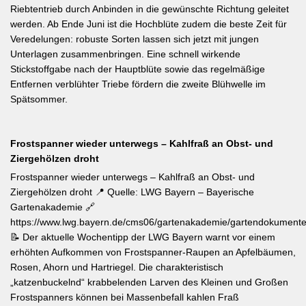
Riebtentrieb durch Anbinden in die gewünschte Richtung geleitet
werden. Ab Ende Juni ist die Hochblüte zudem die beste Zeit für
Veredelungen: robuste Sorten lassen sich jetzt mit jungen
Unterlagen zusammenbringen. Eine schnell wirkende
Stickstoffgabe nach der Hauptblüte sowie das regelmäßige
Entfernen verblühter Triebe fördern die zweite Blühwelle im
Spätsommer.
Frostspanner wieder unterwegs – Kahlfraß an Obst- und
Ziergehölzen droht
Frostspanner wieder unterwegs – Kahlfraß an Obst- und
Ziergehölzen droht 📍 Quelle: LWG Bayern – Bayerische
Gartenakademie 🔗
https://www.lwg.bayern.de/cms06/gartenakademie/gartendokumente
📝 Der aktuelle Wochentipp der LWG Bayern warnt vor einem
erhöhten Aufkommen von Frostspanner-Raupen an Apfelbäumen,
Rosen, Ahorn und Hartriegel. Die charakteristisch
„katzenbuckelnd“ krabbelenden Larven des Kleinen und Großen
Frostspanners können bei Massenbefall kahlen Fraß