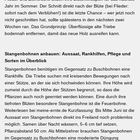
Jahr im Sommer. Der Schnitt direkt nach der Blüte (bei Flieder:
sofort nach dem Verblühen!) ist die letzte Chance – wer jetzt noch
nicht geschnitten hat, sollte spätestens in den nächsten zwei
Wochen ran. Das Grundprinzip: Überflüssige alte Triebe
bodennah entfernen, damit das neue Holz ausreifen kann.
Stangenbohnen anbauen: Aussaat, Rankhilfen, Pflege und
Sorten im Überblick
Stangenbohnen benötigen im Gegensatz zu Buschbohnen eine
Rankhilfe. Die Triebe suchen mit kreisenden Bewegungen nach
einer Stütze, an der sie sich hochwinden können. Ihre Höhe wird
zumeist durch die Höhe der Stützen begrenzt, so dass die
Pflanzen auch noch geerntet werden können. Eine durch ihre
tiefroten Blüten besondere Stangenbohne ist die Feuerbohne.
Weiterlesen bei meine-ernte.de Kurzfassung: Bis Mitte Juni ist die
Aussaat von Stangenbohnen direkt ins Freiland noch problemlos
möglich. Samen über Nacht wässern, 5–6 cm tief setzen,
Pflanzabstand 50 cm. Als Mittelzehrer brauchen Stangenbohnen
im Gegensatz zu Buschbohnen eine moderierte Düngung