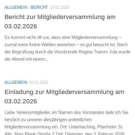
ALLGEMEIN
/
BERICHT
10.02.2026
Bericht zur Mitgliederversammlung am
03.02.2026
Es kommt nicht oft vor, dass eine Mitgliederversammlung –
zumal wenn keine Wahlen anstehen – so gut besucht ist. Nach
der Begrüßung durch die Vorsitzende Regina Tramm Jula wurde
der Abend mit einem...
ALLGEMEIN
24.01.2026
Einladung zur Mitgliederversammlung am
03.02.2026
Liebe Vereinsmitglieder, im Namen des Vorstandes lade ich Sie
herzlich zu unserer diesjährigen ordentlichen
Mitgliederversammlung ein. Ort: Unterhaching, Pfarrheim St.
Alto, Max-Plank-Straße 2 Zeit: Dienstag, den 3. Februar 2026