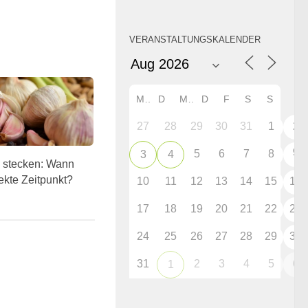
VERANSTALTUNGSKALENDER
M
D
M
D
F
S
S
27
28
29
30
31
1
2
9
5
6
7
8
3
4
 stecken: Wann
fekte Zeitpunkt?
10
11
12
13
14
15
16
17
18
19
20
21
22
23
24
25
26
27
28
29
30
31
2
3
4
5
6
1