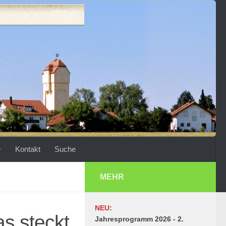
Kontakt
Suche
MEHR
NEU
:
as steckt
Jahresprogramm 2026 - 2.