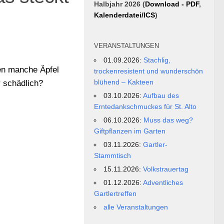
Halbjahr 2026 (
Download - PDF
,
Kalenderdatei/ICS
)
VERANSTALTUNGEN
01.09.2026:
Stachlig,
en manche Äpfel
trockenresistent und wunderschön
blühend – Kakteen
r schädlich?
03.10.2026:
Aufbau des
Erntedankschmuckes für St. Alto
06.10.2026:
Muss das weg?
Giftpflanzen im Garten
03.11.2026:
Gartler-
Stammtisch
15.11.2026:
Volkstrauertag
01.12.2026:
Adventliches
Gartlertreffen
alle Veranstaltungen