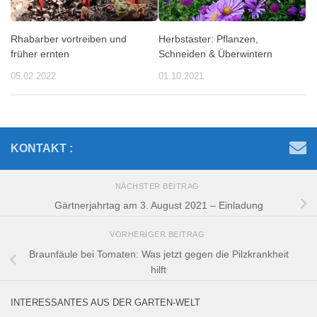
Rhabarber vortreiben und
Herbstaster: Pflanzen,
früher ernten
Schneiden & Überwintern
05.02.2022
01.10.2021
KONTAKT :
NÄCHSTER BEITRAG
Gärtnerjahrtag am 3. August 2021 – Einladung
VORHERIGER BEITRAG
Braunfäule bei Tomaten: Was jetzt gegen die Pilzkrankheit
hilft
INTERESSANTES AUS DER GARTEN-WELT