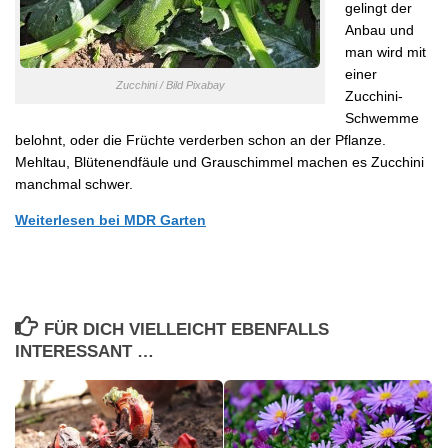
gelingt der
Anbau und
man wird mit
einer
Zucchini / Bild Pixabay
Zucchini-
Schwemme
belohnt, oder die Früchte verderben schon an der Pflanze.
Mehltau, Blütenendfäule und Grauschimmel machen es Zucchini
manchmal schwer.
Weiterlesen bei MDR Garten
FÜR DICH VIELLEICHT EBENFALLS
INTERESSANT …