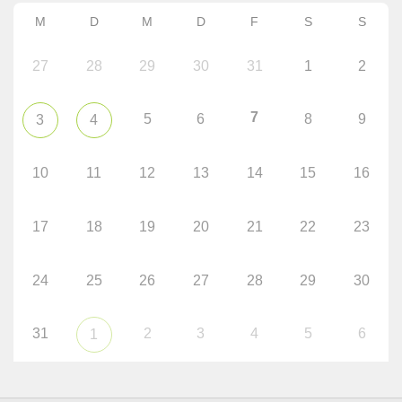
M
D
M
D
F
S
S
27
28
29
30
31
1
2
7
5
6
8
9
3
4
10
11
12
13
14
15
16
17
18
19
20
21
22
23
24
25
26
27
28
29
30
31
2
3
4
5
6
1