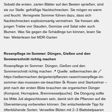
Sobald die ersten, zarten Blätter auf den Beeten sprießen, sind
sie zur Stelle: gefräßige Nacktschnecken. Sie mögen es warm
und feucht. Verregnete Sommer führen dazu, dass sich
Nacktschnecken explosionsartig vermehren. Sie fressen alle
jungen Triebe von Stauden, Gemüse und Salat oder auch
Blumen. Was Sie gegen die Schädlinge tun können, lesen Sie
hier. Weiterlesen bei MDR-Garten
Rosenpflege im Sommer: Düngen, Gießen und den
Sommerschnitt richtig machen
Rosenpflege im Sommer: Düngen, Gießen und den
Sommerschnitt richtig machen 📍 Quelle: selbermachen.de 🔗
https://selbermachen.de/garten/pflanzen-rasen/rosenpflege-im-
sommer-das-muessen-sie-beachten 📝 Rosen sind Starkzehrer –
jetzt nach der ersten Blüte brauchen sie organischen Dünger
(Kompost, Hornspäne, Brennnesseljauche). Die Düngung sollte
bis Mitte Juli abgeschlossen sein, damit sich die Pflanzen auf die
Überwinterung vorbereiten können. Der entscheidende Tipp für
öfterblühende Sorten: Verwelkte Blüten mit 2–3 Blattstielpaaren