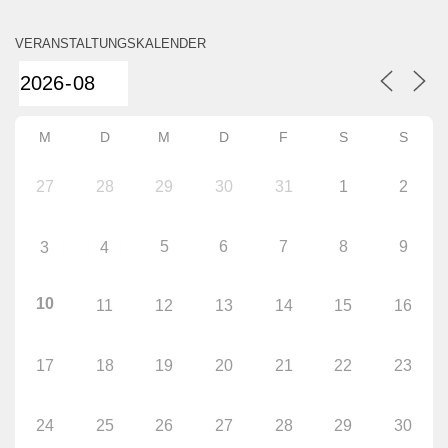
VERANSTALTUNGSKALENDER
M
D
M
D
F
S
S
27
28
29
30
31
1
2
5
6
7
8
9
3
4
10
11
12
13
14
15
16
17
18
19
20
21
22
23
24
25
26
27
28
29
30