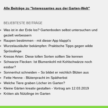
Alle Beiträge zu "Interessantes aus der Garten-Welt"
BELIEBTESTE BEITRÄGE
Was ist in der Erde los? Gartenboden selbst untersuchen und
gezielt verbessern
Raupen bestimmen - mit dieser App klappt's
Wurzelausläufer bekämpfen: Praktische Tipps gegen wilde
Sprösslinge
Kresse Arten: Diese tollen Sorten sollten Sie kennen
Schwarze Flecken: Ist Blumenkohl mit Kohlschwärze noch
essbar?
Sonnenhut schneiden – So bildet er reichlich Blüten aus
Fette Henne - Blütenpracht im Spätherbst
Welche Tiere graben Löcher im Garten?
Kleine Gärten kreativ gestalten - Vortrag am 12.03.2019
Kröten als Nützlinge im Garten