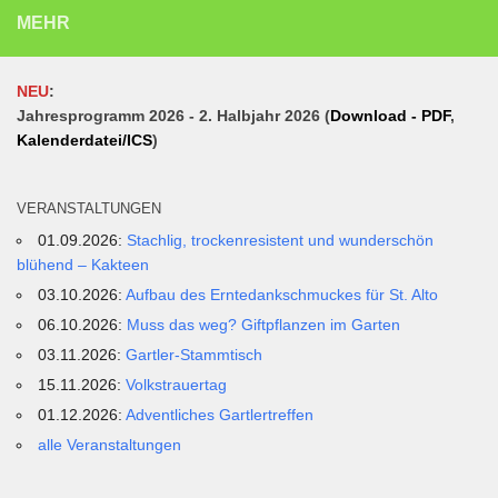
MEHR
NEU
:
Jahresprogramm 2026 - 2. Halbjahr 2026 (
Download - PDF
,
Kalenderdatei/ICS
)
VERANSTALTUNGEN
01.09.2026:
Stachlig, trockenresistent und wunderschön
blühend – Kakteen
03.10.2026:
Aufbau des Erntedankschmuckes für St. Alto
06.10.2026:
Muss das weg? Giftpflanzen im Garten
03.11.2026:
Gartler-Stammtisch
15.11.2026:
Volkstrauertag
01.12.2026:
Adventliches Gartlertreffen
alle Veranstaltungen