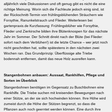
alljährlich viele Diskussionen und oft genug gibt es nicht die eine
richtige Meinung. Worin sich die Fachleute jedoch einig sind, ist
der Rückschnitt-Termin von frühlingsblühenden Sträuchern wie
Forsythie, Ranunkelstrauch und Flieder. Weiterlesen bei
gartenpraxis.de Kurzfassung: Frühlingsblüher wie Forsythie,
Flieder und Zierkirsche bilden ihre Blütenknospen für das nächste
Jahr im Sommer. Der Schnitt direkt nach der Blüte (bei Flieder:
sofort nach dem Verblühen!) ist die letzte Chance – wer jetzt noch
nicht geschnitten hat, sollte spätestens in den nächsten zwei
Wochen ran. Das Grundprinzip: Überflüssige alte Triebe
bodennah entfernen, damit das neue Holz ausreifen kann.
Stangenbohnen anbauen: Aussaat, Rankhilfen, Pflege und
Sorten im Überblick
Stangenbohnen benötigen im Gegensatz zu Buschbohnen eine
Rankhilfe. Die Triebe suchen mit kreisenden Bewegungen nach
einer Stütze, an der sie sich hochwinden können. Ihre Höhe wird
zumeist durch die Höhe der Stützen begrenzt, so dass die
Pflanzen auch noch geerntet werden können. Eine durch ihre