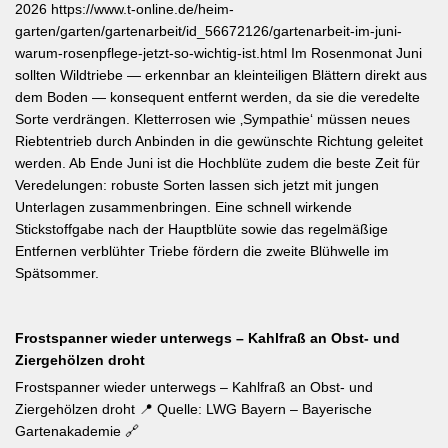
2026 https://www.t-online.de/heim-
garten/garten/gartenarbeit/id_56672126/gartenarbeit-im-juni-
warum-rosenpflege-jetzt-so-wichtig-ist.html Im Rosenmonat Juni
sollten Wildtriebe — erkennbar an kleinteiligen Blättern direkt aus
dem Boden — konsequent entfernt werden, da sie die veredelte
Sorte verdrängen. Kletterrosen wie ‚Sympathie‘ müssen neues
Riebtentrieb durch Anbinden in die gewünschte Richtung geleitet
werden. Ab Ende Juni ist die Hochblüte zudem die beste Zeit für
Veredelungen: robuste Sorten lassen sich jetzt mit jungen
Unterlagen zusammenbringen. Eine schnell wirkende
Stickstoffgabe nach der Hauptblüte sowie das regelmäßige
Entfernen verblühter Triebe fördern die zweite Blühwelle im
Spätsommer.
Frostspanner wieder unterwegs – Kahlfraß an Obst- und
Ziergehölzen droht
Frostspanner wieder unterwegs – Kahlfraß an Obst- und
Ziergehölzen droht 📍 Quelle: LWG Bayern – Bayerische
Gartenakademie 🔗