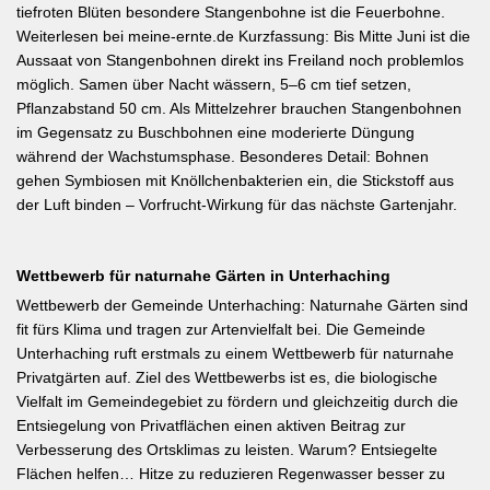
tiefroten Blüten besondere Stangenbohne ist die Feuerbohne.
Weiterlesen bei meine-ernte.de Kurzfassung: Bis Mitte Juni ist die
Aussaat von Stangenbohnen direkt ins Freiland noch problemlos
möglich. Samen über Nacht wässern, 5–6 cm tief setzen,
Pflanzabstand 50 cm. Als Mittelzehrer brauchen Stangenbohnen
im Gegensatz zu Buschbohnen eine moderierte Düngung
während der Wachstumsphase. Besonderes Detail: Bohnen
gehen Symbiosen mit Knöllchenbakterien ein, die Stickstoff aus
der Luft binden – Vorfrucht-Wirkung für das nächste Gartenjahr.
Wettbewerb für naturnahe Gärten in Unterhaching
Wettbewerb der Gemeinde Unterhaching: Naturnahe Gärten sind
fit fürs Klima und tragen zur Artenvielfalt bei. Die Gemeinde
Unterhaching ruft erstmals zu einem Wettbewerb für naturnahe
Privatgärten auf. Ziel des Wettbewerbs ist es, die biologische
Vielfalt im Gemeindegebiet zu fördern und gleichzeitig durch die
Entsiegelung von Privatflächen einen aktiven Beitrag zur
Verbesserung des Ortsklimas zu leisten. Warum? Entsiegelte
Flächen helfen… Hitze zu reduzieren Regenwasser besser zu