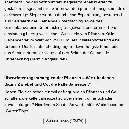
speichern und das Wohnumfeld insgesamt lebenswerter zu
gestalten. Insgesamt drei Gärten werden prämiert. Insgesamt drei
gleichwertige Sieger werden durch eine Expertenjury, bestehend
aus Vertretern der Gemeinde Unterhaching sowie des
Gartenbauvereins Unterhaching ausgewählt und prämiert. Zu
gewinnen gibt es jeweils einen Gutschein von Pflanzen-Kölle
Gartencenter im Wert von 250 Euro, ein Insektenhotel und eine
Urkunde. Die Teilnahmebedingungen, Bewertungskriterien und
das Anmeldeformular siehe auf den Seiten der Gemeinde
Unterhaching (Termin abgelaufen).
Überwinterungsstrategien der Pflanzen – Wie überleben
Baum, Zwiebel und Co. die kalte Jahreszeit?
Haben Sie sich schon einmal gefragt, wie es Pflanzen und Co.
schaffen, die kalte Jahreszeit zu überstehen, ohne Schäden
davonzutragen? Hier finden Sie die Antwort dafür. Weiterlesen bei
„GartenTipps“
Weitere laden (15/479)