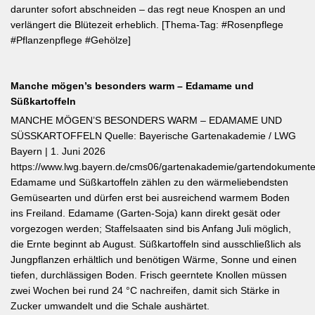
darunter sofort abschneiden – das regt neue Knospen an und
verlängert die Blütezeit erheblich. [Thema-Tag: #Rosenpflege
#Pflanzenpflege #Gehölze]
Manche mögen’s besonders warm – Edamame und
Süßkartoffeln
MANCHE MÖGEN’S BESONDERS WARM – EDAMAME UND
SÜSSKARTOFFELN Quelle: Bayerische Gartenakademie / LWG
Bayern | 1. Juni 2026
https://www.lwg.bayern.de/cms06/gartenakademie/gartendokumente
Edamame und Süßkartoffeln zählen zu den wärmeliebendsten
Gemüsearten und dürfen erst bei ausreichend warmem Boden
ins Freiland. Edamame (Garten-Soja) kann direkt gesät oder
vorgezogen werden; Staffelsaaten sind bis Anfang Juli möglich,
die Ernte beginnt ab August. Süßkartoffeln sind ausschließlich als
Jungpflanzen erhältlich und benötigen Wärme, Sonne und einen
tiefen, durchlässigen Boden. Frisch geerntete Knollen müssen
zwei Wochen bei rund 24 °C nachreifen, damit sich Stärke in
Zucker umwandelt und die Schale aushärtet.