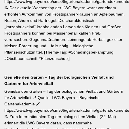
https://www.lwg.bayern.de/cms06/gartenakademie/gartendokumente
📝 Der aktuelle Wochentipp der LWG Bayern warnt vor einem
erhöhten Aufkommen von Frostspanner-Raupen an Apfelbäumen,
Rosen, Ahorn und Hartriegel. Die charakteristisch
„katzenbuckelnd“ krabbelenden Larven des Kleinen und Großen
Frostspanners können bei Massenbefall kahlen Fraß
verursachen. Gegenmaßnahmen: Leimringe ab Herbst, gezielter
Meisen-Förderung und – falls nötig – biologische
Pflanzenschutzmittel. [Thema-Tag: #Schädlingsbekämpfung
#Obstbaumschnitt #Pflanzenschutz]
Genieße den Garten – Tag der biologischen Vielfalt und
Gärtnern für Artenvielfalt
Genieße den Garten – Tag der biologischen Vielfalt und Gärtnern
für Artenvielfalt 📍 Quelle: LWG Bayern – Bayerische
Gartenakademie 🔗
https://www.lwg.bayern.de/cms06/gartenakademie/gartendokumente
📝 Zum Internationalen Tag der biologischen Vielfalt (22. Mai)
erinnert die LWG Bayern daran, dass naturnahe