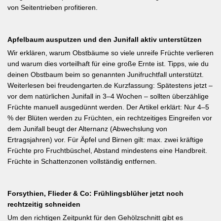
von Seitentrieben profitieren.
Apfelbaum ausputzen und den Junifall aktiv unterstützen
Wir erklären, warum Obstbäume so viele unreife Früchte verlieren
und warum dies vorteilhaft für eine große Ernte ist. Tipps, wie du
deinen Obstbaum beim so genannten Junifruchtfall unterstützt.
Weiterlesen bei freudengarten.de Kurzfassung: Spätestens jetzt –
vor dem natürlichen Junifall in 3–4 Wochen – sollten überzählige
Früchte manuell ausgedünnt werden. Der Artikel erklärt: Nur 4–5
% der Blüten werden zu Früchten, ein rechtzeitiges Eingreifen vor
dem Junifall beugt der Alternanz (Abwechslung von
Ertragsjahren) vor. Für Äpfel und Birnen gilt: max. zwei kräftige
Früchte pro Fruchtbüschel, Abstand mindestens eine Handbreit.
Früchte in Schattenzonen vollständig entfernen.
Forsythien, Flieder & Co: Frühlingsblüher jetzt noch
rechtzeitig schneiden
Um den richtigen Zeitpunkt für den Gehölzschnitt gibt es