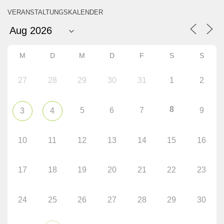
VERANSTALTUNGSKALENDER
M
D
M
D
F
S
S
27
28
29
30
31
1
2
8
5
6
7
9
3
4
10
11
12
13
14
15
16
17
18
19
20
21
22
23
24
25
26
27
28
29
30