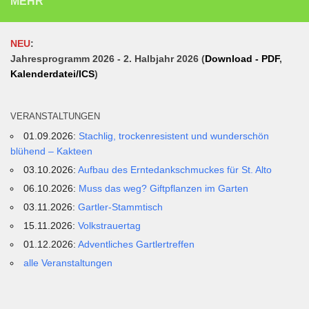
MEHR
NEU
:
Jahresprogramm 2026 - 2. Halbjahr 2026 (
Download - PDF
,
Kalenderdatei/ICS
)
VERANSTALTUNGEN
01.09.2026:
Stachlig, trockenresistent und wunderschön
blühend – Kakteen
03.10.2026:
Aufbau des Erntedankschmuckes für St. Alto
06.10.2026:
Muss das weg? Giftpflanzen im Garten
03.11.2026:
Gartler-Stammtisch
15.11.2026:
Volkstrauertag
01.12.2026:
Adventliches Gartlertreffen
alle Veranstaltungen