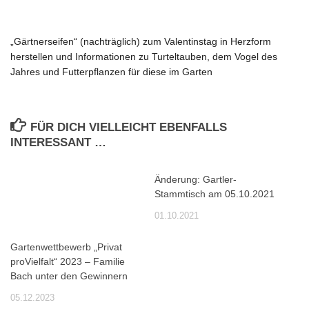
„Gärtnerseifen“
(nachträglich)
zum Valentinstag
in Herzform
herstellen und Informationen zu Turteltauben, dem Vogel des
Jahres und Futterpflanzen für diese im Garten
FÜR DICH VIELLEICHT EBENFALLS
INTERESSANT …
Änderung: Gartler-
Stammtisch am 05.10.2021
01.10.2021
Gartenwettbewerb „Privat
proVielfalt“ 2023 – Familie
Bach unter den Gewinnern
05.12.2023