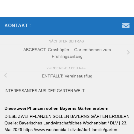
KONTAKT :
NÄCHSTER BEITRAG
ABGESAGT: Grashüpfer – Gartenthemen zum
Frühlingsanfang
VORHERIGER BEITRAG
ENTFÄLLT: Vereinsausflug
INTERESSANTES AUS DER GARTEN-WELT
Diese zwei Pflanzen sollen Bayerns Gärten erobern
DIESE ZWEI PFLANZEN SOLLEN BAYERNS GÄRTEN EROBERN
Quelle: Bayerisches Landwirtschaftliches Wochenblatt / DLV | 23.
Mai 2026 https://www.wochenblatt-dlv.de/dorf-familie/garten-