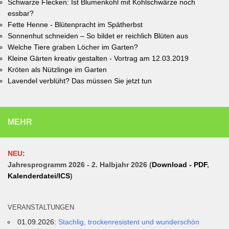
Schwarze Flecken: Ist Blumenkohl mit Kohlschwärze noch
essbar?
Fette Henne - Blütenpracht im Spätherbst
Sonnenhut schneiden – So bildet er reichlich Blüten aus
Welche Tiere graben Löcher im Garten?
Kleine Gärten kreativ gestalten - Vortrag am 12.03.2019
Kröten als Nützlinge im Garten
Lavendel verblüht? Das müssen Sie jetzt tun
MEHR
NEU
:
Jahresprogramm 2026 - 2. Halbjahr 2026 (
Download - PDF
,
Kalenderdatei/ICS
)
VERANSTALTUNGEN
01.09.2026:
Stachlig, trockenresistent und wunderschön