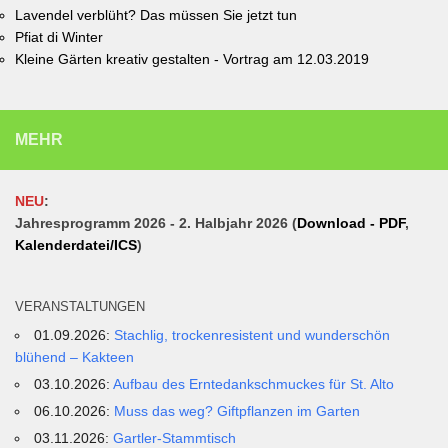
Lavendel verblüht? Das müssen Sie jetzt tun
Pfiat di Winter
Kleine Gärten kreativ gestalten - Vortrag am 12.03.2019
MEHR
NEU
:
Jahresprogramm 2026 - 2. Halbjahr 2026 (
Download - PDF
,
Kalenderdatei/ICS
)
VERANSTALTUNGEN
01.09.2026:
Stachlig, trockenresistent und wunderschön
blühend – Kakteen
03.10.2026:
Aufbau des Erntedankschmuckes für St. Alto
06.10.2026:
Muss das weg? Giftpflanzen im Garten
03.11.2026:
Gartler-Stammtisch