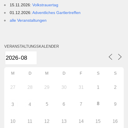
15.11.2026:
Volkstrauertag
01.12.2026:
Adventliches Gartlertreffen
alle Veranstaltungen
VERANSTALTUNGSKALENDER
M
D
M
D
F
S
S
27
28
29
30
31
1
2
8
5
6
7
9
3
4
10
11
12
13
14
15
16