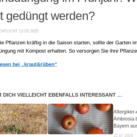
zt gedüngt werden?
ENTLICHT
13.03.2025
ie Pflanzen kräftig in die Saison starten, sollte der Garten i
ngung mit Kompost erhalten. So versorgen Sie ihre Pflanzen
lesen bei „kraut&rüben“
R DICH VIELLEICHT EBENFALLS INTERESSANT …
Allergiker
Ambrosia br
Bayern au
22.07.2025