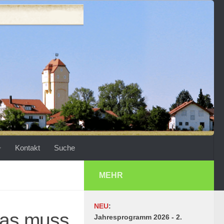
Kontakt
Suche
MEHR
NEU
:
Was muss
Jahresprogramm 2026 - 2.