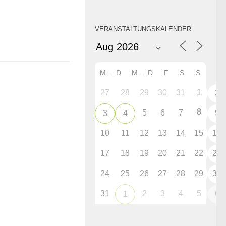
VERANSTALTUNGSKALENDER
M
D
M
D
F
S
S
27
28
29
30
31
1
2
8
5
6
7
9
3
4
10
11
12
13
14
15
16
17
18
19
20
21
22
23
24
25
26
27
28
29
30
31
2
3
4
5
6
1