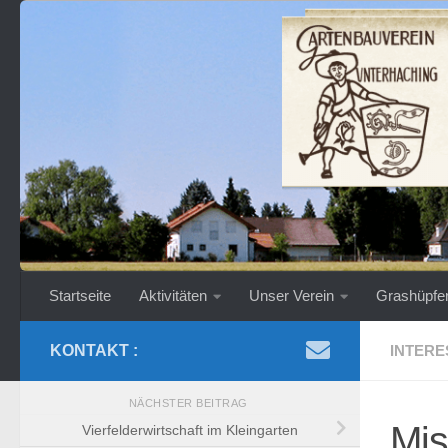
Zum Inhalt springen
Startseite
Aktivitäten
Unser Verein
Grashüpfe
KONTAKT :
INTERE
NÄCHSTER BEITRAG
Mis
Vierfelderwirtschaft im Kleingarten