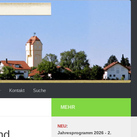
Kontakt
Suche
MEHR
NEU
:
und
Jahresprogramm 2026 - 2.