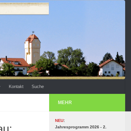
Kontakt
Suche
MEHR
NEU
:
au:
Jahresprogramm 2026 - 2.